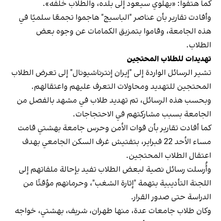
كما هتفوا: «بهلوي سيعود إلى بلده، والطلاب خلفه».
وأفادت تقارير بأن عناصر "الباسيج" هاجموا تجمعًا سلميًا في
هذه الجامعة، وقاموا بتمزيق الكمامات عن وجوه بعض
الطلاب.
تهديدات للطلاب المحتجين
تشير الرسائل الواردة إلى "إيران إنترناشيونال" إلى تعرض الطلاب
المحتجين للتهديد ومحاولات التعرف عليهم واعتقالهم.
وبحسب هذه الرسائل، تم تهديد طلاب في مشهد بالفصل من
الجامعة بسبب مشاركتهم في الاحتجاجات.
كما أفادت تقارير بأن قوات الأمن وحرس جامعة بهشتي قامت
مساء الأحد 22 فبراير، بتفتيش غرف السكن الجامعي بهدف
اعتقال الطلاب المحتجين.
وأُرسلت رسائل نصية لبعض الطلاب تفيد بإحالة ملفاتهم إلى
اللجنة التأديبية بتهمة "إثارة الشغب"، وحرمانهم مؤقتًا من
الدراسة حتى صدور القرار.
وكان طلاب جامعات عدة، منها طهران، شريف، بهشتي، خواجه