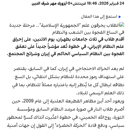
24 فبراير 2026، 19:46 غرينتش+0
•
بُزورك مهر شرف الدين
استمع إلى هذا المقال
أقدم طلاب في ثلاث جامعات بطهران، يوم الاثنين، على إحراق
علم النظام الإيراني، في خطوة تُعد مؤشراً جديداً على تعمّق
الفجوة بين النظام السياسي الحاكم في إيران وشرائح المجتمع.
لم يعد الحراك الاحتجاجي في إيران، كما في السابق، يقتصر
على استهداف رموز محددة للنظام بشكل انتقائي، بل اتسع
نطاقه ليطال كل ما يُنظر إليه باعتباره ممثلاً للنظام، بما في
ذلك العلم الرسمي للبلاد.
ويعود أحد أبرز مظاهر القطيعة العلنية إلى عام 2009، حين
أضرم طلاب النار في صورة مرشد النظام السابق ومؤسسة
الثورة، روح‌الله الخميني، في خطوة اعتُبرت آنذاك كسرًا لمحظور
سياسي، ودفع قادة "الحركة الخضراء" إلى القول إن جهات أمنية