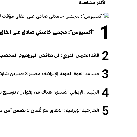
الأكثر مشاهدة
1
"أكسيوس": مجتبى خامنئي صادق على اتفاق
2
قائد الحرس الثوري: لن نناقش اليورانيوم المخصب أ
3
مساعد القوة الجوية الإيرانية: مصير 3 طيارين شاركوا في الهجوم على قطر لا يزال مجهولاً
4
الرئيس الإيراني الأسبق: هناك من يقول إن توسيع 
5
الخارجية الإيرانية: الاتفاق مع عُمان لا يضمن أمن