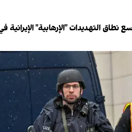
ع نطاق التهديدات "الإرهابية" الإيرانية في 