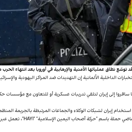
د توسّع نطاق عملياتها الأمنية والإرهابية في أوروبا بعد انتهاء الحرب 
رات الداخلية الألمانية إن التهديدات ضد المراكز اليهودية والإسرائي
نيا سافروا إلى إيران لتلقي تدريبات عسكرية أو للتعاون مع مؤسسات
 من استخدام إيران‌ لشبكات الوكلاء والجماعات المرتبطة بالجريمة ال
ووفقًا لمصادر أمنية، أطلقت طهران