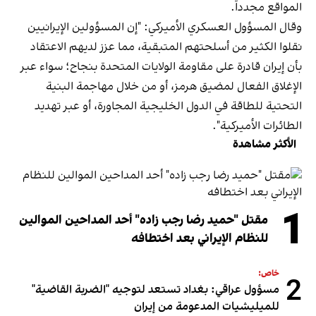
المواقع مجدداً.
وقال المسؤول العسكري الأميركي: "إن المسؤولين الإيرانيين
نقلوا الكثير من أسلحتهم المتبقية، مما عزز لديهم الاعتقاد
بأن إيران قادرة على مقاومة الولايات المتحدة بنجاح؛ سواء عبر
الإغلاق الفعال لمضيق هرمز، أو من خلال مهاجمة البنية
التحتية للطاقة في الدول الخليجية المجاورة، أو عبر تهديد
الطائرات الأميركية".
الأكثر مشاهدة
1
مقتل "حميد رضا رجب زاده" أحد المداحين الموالين
للنظام الإيراني بعد اختطافه
خاص:
2
مسؤول عراقي: بغداد تستعد لتوجيه "الضربة القاضية"
للميليشيات المدعومة من إيران