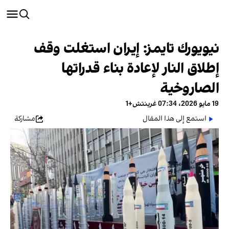
نيويورك تايمز: إيران استغلت وقف
إطلاق النار لإعادة بناء قدراتها
الصاروخية
19 مايو 2026، 07:34 غرينتش+1
استمع إلى هذا المقال
مشاركة