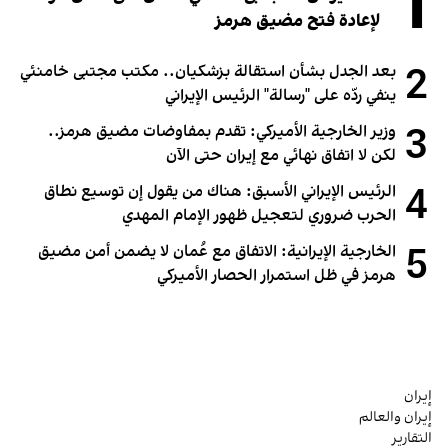
1
لإعادة فتح مضيق هرمز
2
بعد الجدل بشأن استقالة بزشكيان.. مكتب مجتبى خامنئي
ينفي ردّه على "رسالة" الرئيس الإيراني
3
وزير الخارجية الأميركي: تقدم بمفاوضات مضيق هرمز..
لكن لا اتفاق نهائي مع إيران حتى الآن
4
الرئيس الإيراني الأسبق: هناك من يقول إن توسيع نطاق
الحرب ضروري لتعجيل ظهور الإمام المهدي
5
الخارجية الإيرانية: الاتفاق مع عُمان لا يضمن أمن مضيق
هرمز في ظل استمرار الحصار الأميركي
إيران
إيران والعالم
التقارير