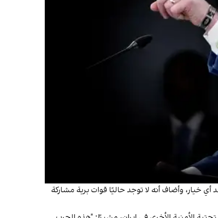
أي خيار، وأضاف أنه لا توجد حاليًا قوات برية مشاركة
تحتية الأمنية الأخرى في إيران، مشيرًا: "هذه الحرب