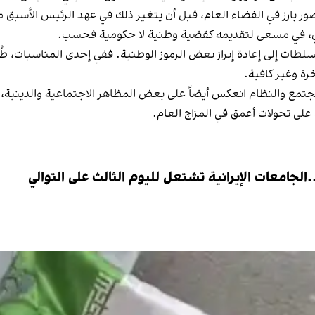
ضور بارز في الفضاء العام، قبل أن يتغير ذلك في عهد الرئيس الأس
ووي، في مسعى لتقديمه كقضية وطنية لا حكومية فحسب.
اً مع إسرائيل، سعت السلطات إلى إعادة إبراز بعض الرموز الوطنية. ففي إحدى المن
رة وغير كافية.
لمجتمع والنظام انعكس أيضاً على بعض المظاهر الاجتماعية والدي
على تحولات أعمق في المزاج العام.
لجامعات الإيرانية تشتعل لليوم الثالث على التوالي