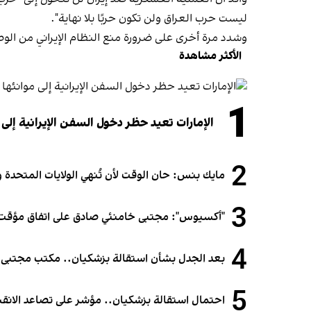
ليست حرب العراق ولن تكون حربًا بلا نهاية".
وشدد مرة أخرى على ضرورة منع النظام الإيراني من الوص
الأكثر مشاهدة
1
الإمارات تعيد حظر دخول السفن الإيرانية إلى 
2
مايك بنس: حان الوقت لأن تُنهي الولايات المتحدة و
3
"أكسيوس": مجتبى خامنئي صادق على اتفاق مؤقت 
4
بعد الجدل بشأن استقالة بزشكيان.. مكتب مجتبى خام
5
احتمال استقالة بزشكيان.. مؤشر على تصاعد الانقس