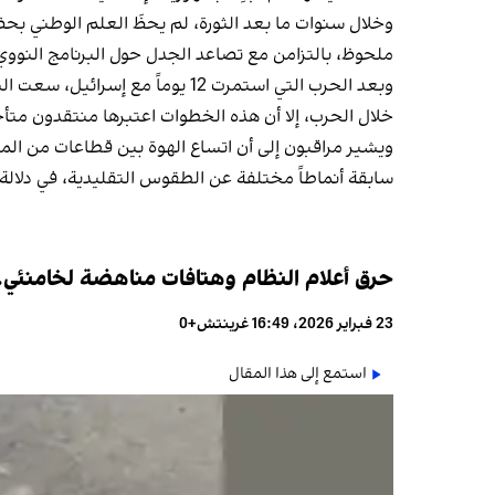
وخلال سنوات ما بعد الثورة، لم يحظَ العلم الوطني بح
ملحوظ، بالتزامن مع تصاعد الجدل حول البرنامج الن
وبعد الحرب التي استمرت 12 يوم
خلال الحرب، إلا أن هذه الخطوات اعتبرها منتقدون متأخ
ويشير مراقبون إلى أن اتساع الهوة بين قطاعات من ا
سابقة أنماطاً مختلفة عن الطقوس التقليدية، في دلالة 
حرق أعلام النظام وهتافات مناهضة لخامنئي..ا
23 فبراير 2026، 16:49 غرينتش+0
استمع إلى هذا المقال