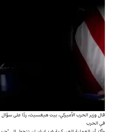
قال وزير الحرب الأميركي، بيت هيغسيث، ردًا على سؤال حو
في الحرب
وأكد أن العملية العسكرية ضد إيران لن تتحول إلى "حرب ب