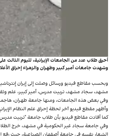
أحرق طلاب عدد من الجامعات الإيرانية، لليوم الثالث عل
وشهدت جامعات أمير كبير وطهران والزهراء إحراق الأعل
مشهد، سجاد مشهد، تربيت مدرس، أمير كبير، علم وثقاف
وفي بعض هذه الجامعات، ومنها جامعة طهران، هاجمت 
وأظهر مقطع فيديو آخر لحظة إحراق علم النظام الإيرا
كما أفادت مقاطع فيديو بأن طلاب جامعة "تربيت مدرس" 
وفي جامعة سجاد غير الحكومية في مشهد، خرج الطلاب بهت
الشعار نفسه في جامعة أصفهان الصناعية، حيث رفع ال