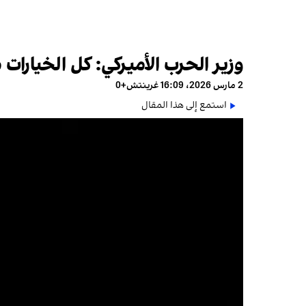
وزير الحرب الأميركي: كل الخيارات 
2 مارس 2026، 16:09 غرينتش+0
استمع إلى هذا المقال