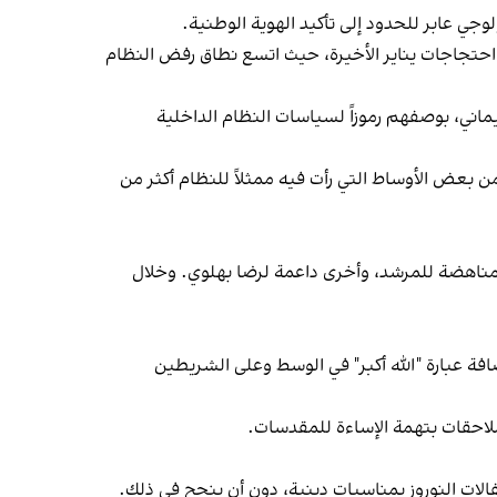
لوجي عابر للحدود إلى تأكيد الهوية الوطنية.
وصولاً إلى احتجاجات يناير الأخيرة، حيث اتسع نطاق رفض النظام
اني، بوصفهم رموزاً لسياسات النظام الداخلية
تعرض المنتخب الإيراني لانتقادات من بعض الأوساط التي رأت فيه ممثلاً للنظام أكثر من
ات مناهضة للمرشد، وأخرى داعمة لرضا بهلوي. وخلال
لتقليدية وإضافة عبارة "الله أكبر" في الوسط وعلى الشريطين
 ملاحقات بتهمة الإساءة للمقدسات.
فالات النوروز بمناسبات دينية، دون أن ينجح في ذلك.