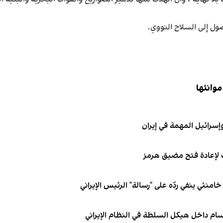
ول إلى السلاح النووي.
موانئها
إسرائيل المهمة في إيران
لإعادة فتح مضيق هرمز
نئي ينفي ردّه على "رسالة" الرئيس الإيراني
ام داخل هيكل السلطة في النظام الإيراني