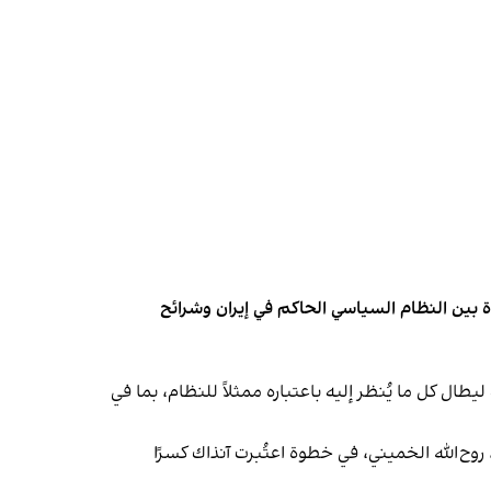
وة بين النظام السياسي الحاكم في إيران وشرائح
ال كل ما يُنظر إليه باعتباره ممثلاً للنظام، بما في
بق ومؤسسة الثورة، روح‌الله الخميني، في خطوة اعتُبرت آنذاك كسرًا