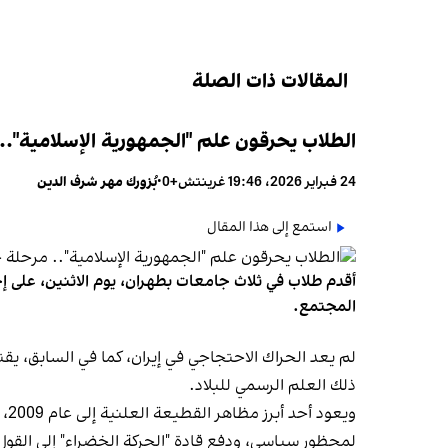
المقالات ذات الصلة
الطلاب يحرقون علم "الجمهورية الإسلامية"..
24 فبراير 2026، 19:46 غرينتش+0
•
بُزورك مهر شرف الدين
استمع إلى هذا المقال
أقدم طلاب في ثلاث جامعات بطهران، يوم الاثنين، على إحر
المجتمع.
لم يعد الحراك الاحتجاجي في إيران، كما في السابق، يقت
ذلك العلم الرسمي للبلاد.
وي
لمحظور سياسي، ودفع قادة "الحركة الخضراء" إلى القول 