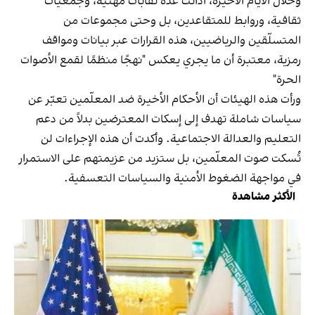
وخلال الأيام الأخيرة، أدانت عدة نقابات مهنية، وجمعيات
ثقافية، وروابط للمتقاعدين، بل وحتى مجموعات من
المتسلّقين والرياضيين، هذه القرارات عبر بيانات ومواقف
رمزية، معتبرة أن ما يجري يعكس "نهجًا منظمًا لقمع الأصوات
الحرة"
ورأت هذه الهيئات أن الأحكام الأخيرة ضد المعلّمين تعبّر عن
سياسات شاملة تهدف إلى إسكات المعترضين بدلاً من دعم
التعليم والعدالة الاجتماعية. وأكدت أن هذه الإجراءات لن
تُسكت صوت المعلّمين، بل ستزيد من عزيمتهم على الاستمرار
في مواجهة الضغوط الأمنية والسياسات التعسفية.
الأكثر مشاهدة