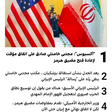
1
"أكسيوس": مجتبى خامنئي صادق على اتفاق مؤقت
لإعادة فتح مضيق هرمز
2
بعد الجدل بشأن استقالة بزشكيان.. مكتب مجتبى خامنئي
ينفي ردّه على "رسالة" الرئيس الإيراني
3
الرئيس الإيراني الأسبق: هناك من يقول إن توسيع نطاق
الحرب ضروري لتعجيل ظهور الإمام المهدي
4
وزير الخارجية الأميركي: تقدم بمفاوضات مضيق هرمز..
لكن لا اتفاق نهائي مع إيران حتى الآن