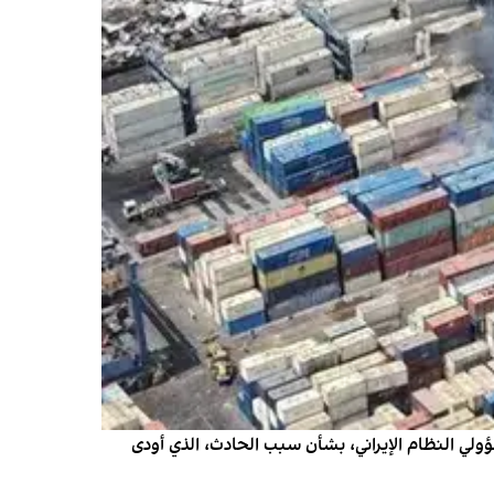
ؤولي النظام الإيراني، بشأن سبب الحادث، الذي أودى