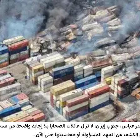
ندر عباس، جنوب إيران، لا تزال عائلات الضحايا بلا إجابة واضحة من مس