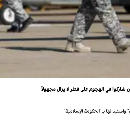
 واستبدالها بـ "الحكومة الإسلامية"