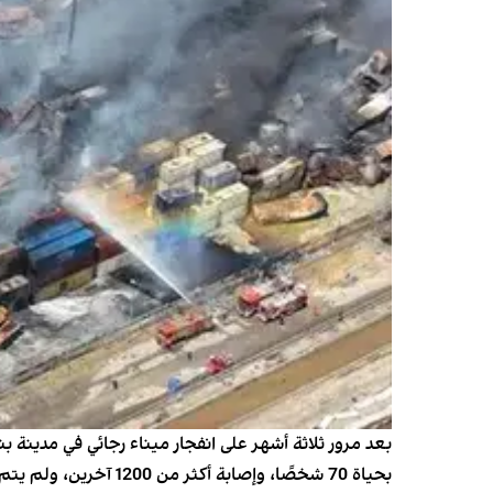
بعد مرور ثلاثة أشهر على انفجار ميناء رجائي في مدينة ب
بحياة 70 شخصًا، وإصابة أكثر من 1200 آخرين، ولم يتم الكشف عن الجهة المسؤولة أو محاسبتها حتى الآن.