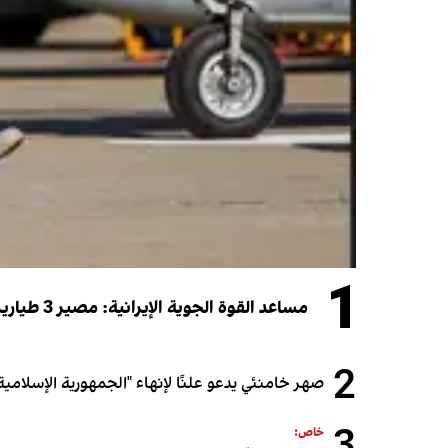
1
مساعد القوة الجوية الإيرانية: مصير 3 طيارين شاركوا في الهجوم على قطر لا يزال مجهولاً
2
صهر خامنئي يدعو علنًا لإنهاء "الجمهورية الإسلامية"
خاص: