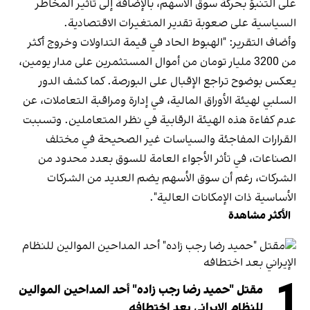
على التنبؤ بحركة سوق الأسهم، بالإضافة إلى تأثير المخاطر
السياسية على صعوبة تقدير المتغيرات الاقتصادية.
وأضاف التقرير: "الهبوط الحاد في قيمة التداولات وخروج أكثر
من 3200 مليار تومان من أموال المستثمرين على مدار يومين،
يعكس بوضوح تراجع الإقبال على البورصة. كما كشف الدور
السلبي لهيئة الأوراق المالية، في إدارة ومراقبة التعاملات، عن
عدم كفاءة هذه الهيئة الرقابية في نظر المتعاملين. وتسببت
القرارات المفاجئة والسياسات غير الصحيحة في مختلف
الصناعات، في تأثر الأجواء العامة للسوق بعدد محدود من
الشركات، رغم أن سوق الأسهم يضم العديد من الشركات
الأساسية ذات الإمكانات العالية".
الأكثر مشاهدة
1
مقتل "حميد رضا رجب زاده" أحد المداحين الموالين
للنظام الإيراني بعد اختطافه