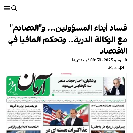
فساد أبناء المسؤولين... و"التصادم"
مع الوكالة الذرية.. وتحكم المافيا في
الاقتصاد
10 يونيو 2025، 09:59 غرينتش+1
مشاركة