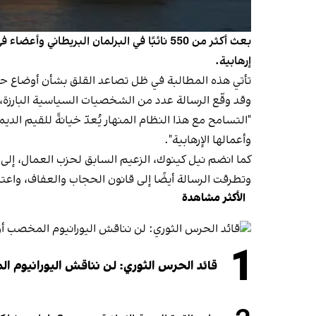
بعث أكثر من 550 نائبًا في البرلمان البري
إرهابية.
تأتي هذه المطالبة في ظل تصاعد القلق بشأن أوضاع حقوق
وقد وقّع الرسالة عدد من الشخصيات السياسية البارزة، 
"التسامح مع هذا النظام المنهار يُعدّ خيانةً للقيم ال
وأعمالها الإرهابية".
كما انضم نيل كينوك، الزعيم السابق لحزب العمال، إلى 
وتطرقت الرسالة أيضًا إلى قانون الحجاب والعفاف، واعتب
الأكثر مشاهدة
1
قائد الحرس الثوري: لن نناقش اليورانيوم ال