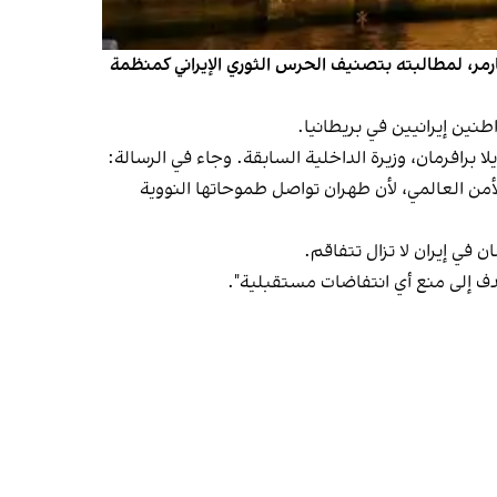
كير ستارمر، لمطالبته بتصنيف الحرس الثوري الإيراني كمنظمة
نين إيرانيين في بريطانيا.
رافرمان، وزيرة الداخلية السابقة. وجاء في الرسالة:
لأمن العالمي، لأن طهران تواصل طموحاتها النووية
في إيران لا تزال تتفاقم.
يهدف إلى منع أي انتفاضات مستقبلية".