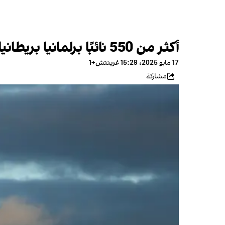
أكثر من 550 نائبًا برلمانيا بريطانيا يطالبون بتصنيف الحرس الثوري الإيراني كمنظمة إرهابية
17 مايو 2025، 15:29 غرينتش+1
مشاركة