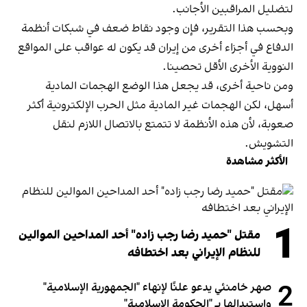
لتضليل المراقبين الأجانب.
وبحسب هذا التقرير، فإن وجود نقاط ضعف في شبكات أنظمة
الدفاع في أجزاء أخرى من إيران قد يكون له عواقب على المواقع
النووية الأخرى الأقل تحصينا.
ومن ناحية أخرى، قد يجعل هذا الوضع الهجمات المادية
أسهل، لكن الهجمات غير المادية مثل الحرب الإلكترونية أكثر
صعوبة، لأن هذه الأنظمة لا تتمتع بالاتصال اللازم لنقل
التشويش.
الأكثر مشاهدة
1
مقتل "حميد رضا رجب زاده" أحد المداحين الموالين
للنظام الإيراني بعد اختطافه
2
صهر خامنئي يدعو علنًا لإنهاء "الجمهورية الإسلامية"
واستبدالها بـ "الحكومة الإسلامية"