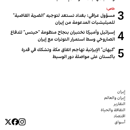
خاص:
3
مسؤول عراقي: بغداد تستعد لتوجيه "الضربة القاضية"
للميليشيات المدعومة من إيران
4
إسرائيل وأميركا تختبران بنجاح منظومة "حيتس" للدفاع
الصاروخي وسط استمرار التوترات مع إيران
5
"كيهان" الإيرانية تهاجم اتفاق مكة وتشكك في قدرة
باكستان على مواصلة دور الوسيط
إيران
إيران والعالم
التقارير
الثقافة والحياة
اقتصاد
أسواق