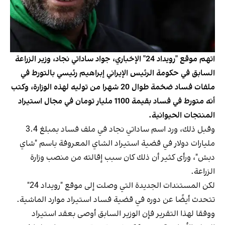
اتهم موقع "رويداد 24" الإخباري، جواد ساداتي نجاد، وزير الزراعة
السابق في حكومة الرئيس الإيراني إبراهيم رئيسي بالتورط في
ملفات فساد ضخمة طوال 20 شهرا من توليه لهذه الوزارة، وكتب
أنه متورط في فساد بقيمة 1100 مليار تومان في مجال استيراد
المنتجات الحيوانية.
وقبل ذلك، ورد اسم ساداتي نجاد في ملف فساد بمبلغ 3.4
مليارات دولار في قضية استيراد الشاي المعروفة باسم "شاي
دبش"، ورأى كثير أن ذلك كان سبب إقالته من منصب وزارة
الزراعة.
لكن المستندات الجديدة التي وصلت إلى موقع "رويداد 24"
تتحدث أيضًا عن دوره في قضية فساد استيراد موارد الماشية.
ووفقا لهذا التقرير فإن الوزير السابق أوصى بعقد استيراد