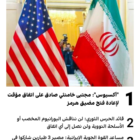
1
"أكسيوس": مجتبى خامنئي صادق على اتفاق مؤقت
لإعادة فتح مضيق هرمز
2
قائد الحرس الثوري: لن نناقش اليورانيوم المخصب أو
الأسلحة النووية ولن نصل إلى أي اتفاق
مساعد القوة الجوية الإيرانية: مصير 3 طيارين شاركوا في