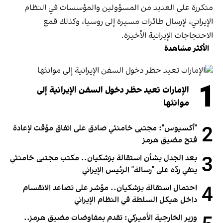
متكررة على العديد من المسؤولين والمؤسسات في النظام
الإيراني، لإرسال طائرات مسيرة إلى روسيا، وكذلك قمع
الاحتجاجات الإيرانية الأخيرة.
الأكثر مشاهدة
1
الإمارات تعيد حظر دخول السفن الإيرانية إلى
موانئها
2
"أكسيوس": مجتبى خامنئي صادق على اتفاق مؤقت لإعادة
فتح مضيق هرمز
3
بعد الجدل بشأن استقالة بزشكيان.. مكتب مجتبى خامنئي
ينفي ردّه على "رسالة" الرئيس الإيراني
4
احتمال استقالة بزشكيان.. مؤشر على تصاعد الانقسام
داخل هيكل السلطة في النظام الإيراني
وزير الخارجية الأميركي: تقدم بمفاوضات مضيق هرمز..