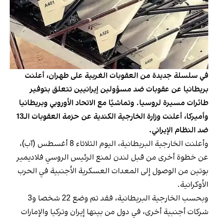
في سلسلة جديدة من العقوبات الغربية على طهران، أعلنت
بريطانيا عن عقوبات ضد مسؤولين إيرانيين تتعلق بتوفير
طائرات مسيرة لروسيا. وتماشيًا مع الاتحاد الأوروبي وبريطانيا
وأميركا، أعلنت وزارة الخارجية الكندية عن حزمة العقوبات الـ13
ضد النظام الإيراني.
وأعلنت الخارجية البريطانية، اليوم الثلاثاء 8 أغسطس (آب)،
عن خطوة أخرى من قبل لندن لمنع الرئيس الروسي فلاديمير
بوتين من الوصول إلى المعدات العسكرية الأجنبية في الحرب
الأوكرانية.
وبحسب الخارجية البريطانية، فقد تم وضع 22 شخصا و3
شركات أجنبية أخرى، في دول من بينها إيران وتركيا والإمارات