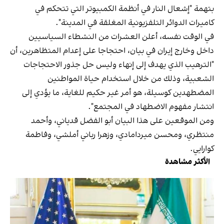
بتهمة "إشعال النار في أنظمة الكمبيوتر التي تتحكم في
كاميرات الدوائر التلفزيونية المغلقة في المدينة".
في الوقت نفسه، أعلن العشرات من النشطاء السياسيين
داخل وخارج إيران في بيان، احتجاجا على إعدام المتظاهرين، أن
"الترهيب الذي يهدف إلى إنهاء وليس حل جذور الاحتجاجات
الشعبية، وذلك من خلال استخدام حياة المواطنين
المضطهدين كوسيلة، هو أمر غير حكيم للغاية، ما يؤدي إلى
انتشار مفهوم الاضطهاد في المجتمع".
ومن الموقعين على هذا البيان أبو الفضل قدياني، وأحمد
منتظري، ومحسن ميردامادي، وزهرا رباني أملشي، وفاطمة
كوارايي.
الأكثر مشاهدة