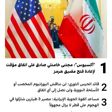
1
"أكسيوس": مجتبى خامنئي صادق على اتفاق مؤقت
لإعادة فتح مضيق هرمز
2
قائد الحرس الثوري: لن نناقش اليورانيوم المخصب أو
الأسلحة النووية ولن نصل إلى أي اتفاق
3
مساعد القوة الجوية الإيرانية: مصير 3 طيارين شاركوا في
الهجوم على قطر لا يزال مجهولاً