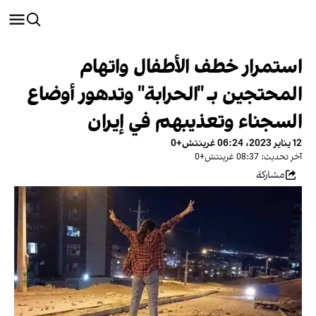
استمرار خطف الأطفال واتهام
المحتجين بـ "الحرابة" وتدهور أوضاع
السجناء وتعذيبهم في إيران
12 يناير 2023، 06:24 غرينتش+0
آخر تحديث: 08:37 غرينتش+0
مشاركة