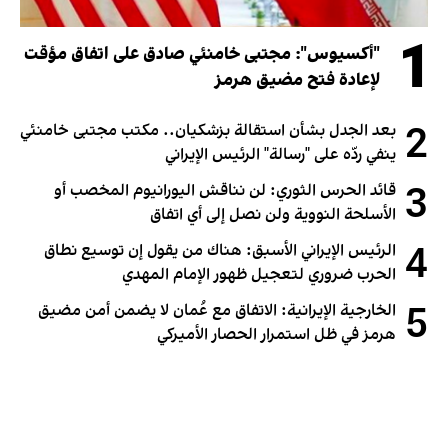
1
"أكسيوس": مجتبى خامنئي صادق على اتفاق مؤقت
لإعادة فتح مضيق هرمز
2
بعد الجدل بشأن استقالة بزشكيان.. مكتب مجتبى خامنئي
ينفي ردّه على "رسالة" الرئيس الإيراني
3
قائد الحرس الثوري: لن نناقش اليورانيوم المخصب أو
الأسلحة النووية ولن نصل إلى أي اتفاق
4
الرئيس الإيراني الأسبق: هناك من يقول إن توسيع نطاق
الحرب ضروري لتعجيل ظهور الإمام المهدي
5
الخارجية الإيرانية: الاتفاق مع عُمان لا يضمن أمن مضيق
هرمز في ظل استمرار الحصار الأميركي