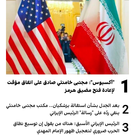
1
"أكسيوس": مجتبى خامنئي صادق على اتفاق مؤقت
لإعادة فتح مضيق هرمز
2
بعد الجدل بشأن استقالة بزشكيان.. مكتب مجتبى خامنئي
ينفي ردّه على "رسالة" الرئيس الإيراني
3
الرئيس الإيراني الأسبق: هناك من يقول إن توسيع نطاق
الحرب ضروري لتعجيل ظهور الإمام المهدي