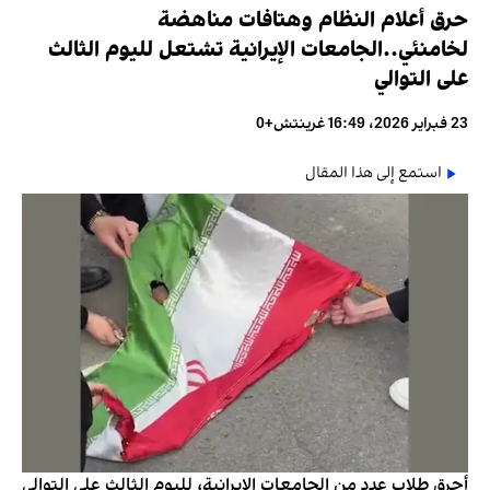
حرق أعلام النظام وهتافات مناهضة
لخامنئي..الجامعات الإيرانية تشتعل لليوم الثالث
على التوالي
23 فبراير 2026، 16:49 غرينتش+0
استمع إلى هذا المقال
أحرق طلاب عدد من الجامعات الإيرانية، لليوم الثالث على التوالي