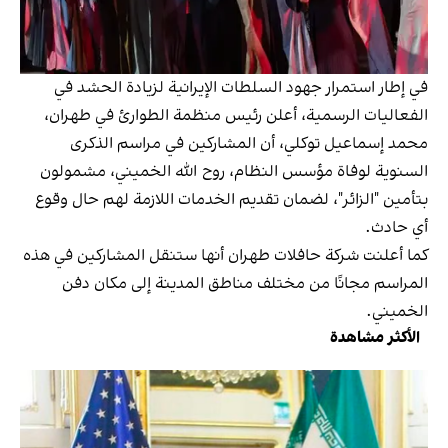
في إطار استمرار جهود السلطات الإيرانية لزيادة الحشد في
الفعاليات الرسمية، أعلن رئيس منظمة الطوارئ في طهران،
محمد إسماعيل توكلي، أن المشاركين في مراسم الذكرى
السنوية لوفاة مؤسس النظام، روح الله الخميني، مشمولون
بتأمين "الزائر"، لضمان تقديم الخدمات اللازمة لهم حال وقوع
أي حادث.
كما أعلنت شركة حافلات طهران أنها ستنقل المشاركين في هذه
المراسم مجانًا من مختلف مناطق المدينة إلى مكان دفن
الخميني.
الأكثر مشاهدة