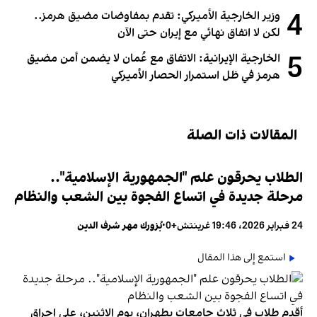
4
وزير الخارجية الأميركي: تقدم بمفاوضات مضيق هرمز..
لكن لا اتفاق نهائي مع إيران حتى الآن
5
الخارجية الإيرانية: الاتفاق مع عُمان لا يضمن أمن مضيق
هرمز في ظل استمرار الحصار الأميركي
المقالات ذات الصلة
الطلاب يحرقون علم "الجمهورية الإسلامية"..
مرحلة جديدة في اتساع الفجوة بين الشعب والنظام
24 فبراير 2026، 19:46 غرينتش+0
•
بُزورك مهر شرف الدين
استمع إلى هذا المقال
أقدم طلاب في ثلاث جامعات بطهران، يوم الاثنين، على إحراق