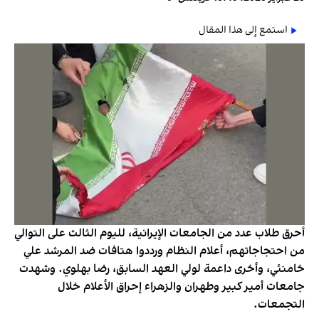
استمع إلى هذا المقال
أحرق طلاب عدد من الجامعات الإيرانية، لليوم الثالث على التوالي
من احتجاجاتهم، أعلام النظام ورددوا هتافات ضد المرشد علي
خامنئي، وأخرى داعمة لولي العهد السابق، رضا بهلوي. وشهدت
جامعات أمير كبير وطهران والزهراء إحراق الأعلام خلال
التجمعات.