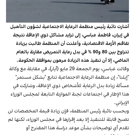
أشارت نائبة رئيس منظمة الرعاية الاجتماعية لشؤون التأهيل
في إيران، فاطمة عباسي، إلى تزايد مشاكل ذوي الإعاقة نتيجة
تفاقم الأزمة الاقتصادية، وأعلنت أن المنظمة طالبت بزيادة
تتراوح بين 80 و90 % في بدل رعاية التمريض مقارنة بالعام
الماضي، إلا أن تنفيذ هذه الزيادة مرهون بموافقة الحكومة.
وقالت عباسي، يوم الجمعة 29 مايو (أيار)، في مقابلة مع وكالة
"إيلنا"، إن منظمة الرعاية الاجتماعية تتابع "بشكل مستمر"
مسألة زيادة بدل الرعاية للأشخاص ذوي الإعاقة، وشاركت في
هذا الإطار في اجتماعات لجنة الموازنة التابعة لمجلس الوزراء
الإيراني.
وبحسب نائبة رئيس المنظمة، فإن زيادة قيمة المخصصات لن
تصبح قابلة للتنفيذ إلا بعد إقرارها في مجلس الوزراء، لكنها لم
تقدم أي توضيحات بشأن موعد دراسة هذا المقترح أو