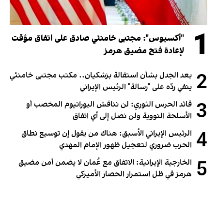
1
"أكسيوس": مجتبى خامنئي صادق على اتفاق مؤقت
لإعادة فتح مضيق هرمز
2
بعد الجدل بشأن استقالة بزشكيان.. مكتب مجتبى خامنئي
ينفي ردّه على "رسالة" الرئيس الإيراني
3
قائد الحرس الثوري: لن نناقش اليورانيوم المخصب أو
الأسلحة النووية ولن نصل إلى أي اتفاق
4
الرئيس الإيراني الأسبق: هناك من يقول إن توسيع نطاق
الحرب ضروري لتعجيل ظهور الإمام المهدي
5
الخارجية الإيرانية: الاتفاق مع عُمان لا يضمن أمن مضيق
هرمز في ظل استمرار الحصار الأميركي