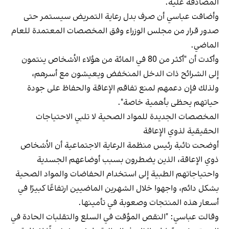
المصادقة عليه.
وأضافت عباسي أن صرف بدل رعاية التمريض سيستمر حتى
صدور قرار من مجلس الوزراء وفق المخصصات المعتمدة للعام
الماضي.
وأكدت أن "أكثر من 80 في المائة من هؤلاء الأشخاص ينتمون
إلى الشرائح ذات الدخل المنخفض ويعيشون مع أسرهم،
ولذلك فإن دعمهم لمنع تفاقم الإعاقة والحفاظ على جودة
حياتهم يحظى بأهمية خاصة".
المخصصات الجديدة للمواد الصحية لا تلبي الاحتياجات
الحقيقية لذوي الإعاقة
أوضحت نائبة رئيس منظمة الرعاية الاجتماعية أن الأشخاص
ذوي الإعاقة، الذين يضطرون بسبب أوضاعهم الجسدية
واحتياجاتهم الطبية إلى استخدام الحفاضات والمواد الصحية
بشكل دائم، واجهوا خلال الشهرين الماضيين ارتفاعًا كبيرًا في
أسعار هذه المنتجات وصعوبة في تأمينها.
وقالت عباسي: "النقص المؤقت في السلع والتقلبات الحادة في