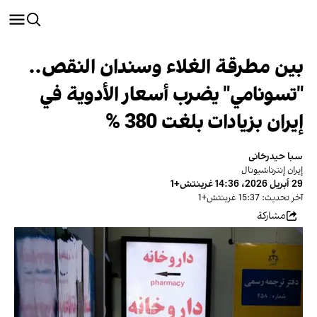
بين مطرقة الغلاء وسندان النقص..
"تسونامي" يضرب أسعار الأدوية في
إيران بزيادات بلغت 380 %
سبا حیدرخانی
إیران ‌إنترناشيونال
29 أبريل 2026، 14:36 غرينتش+1
آخر تحديث: 15:37 غرينتش+1
مشاركة