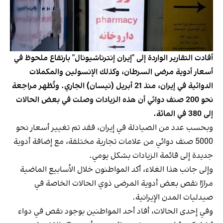
أفادت التقارير الواردة إلى "إيران إنترناشيونال" بارتفاع ملحوظ في
أسعار أدوية مرضى السرطان، وكذلك الإنسولين والمكملات
الدوائية في إيران، منذ 21 أبريل (نيسان) الجاري. وتُظهر مراجعة
نحو 200 صنف دوائي أن هذه الزيادات وصلت في بعض الحالات
إلى 380 في المائة.
وبحسب عدد من الصيادلة في إيران، فقد تم تغيير أسعار نحو
5000 صنف دوائي من علامات تجارية مختلفة، مع إضافة أدوية
جديدة إلى قائمة الزيادات بشكل يومي.
وإلى جانب هذا الغلاء، أكد المواطنون خلال الأسابيع الماضية
مرارًا نقص بعض أدوية المرضى ذوي الحالات الخاصة في
صيدليات المدن الإيرانية.
وفي إحدى الحالات، أفاد أحد المواطنين بوجود نقص في دواء