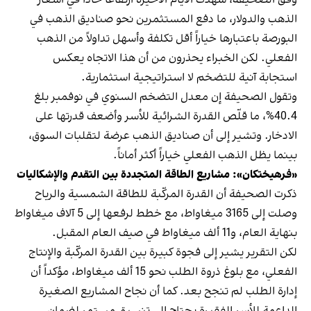
الذهب والدولار، ما دفع المستثمرين نحو صناديق الذهب في
البورصة باعتبارها خياراً أقل تكلفة وأسهل تداولاً من الذهب
الفعلي. لكن الخبراء يحذرون من أن هذا الاتجاه يعكس
استجابة آنية للتضخم لا استراتيجية استثمارية.
وتقول الصحيفة إن معدل التضخم السنوي في نوفمبر بلغ
40.4%، ما قلّص القدرة الشرائية للأسر وأضعف قدرتها على
الادخار. وتشير إلى أن صناديق الذهب عرضة لتقلبات السوق،
بينما يظل الذهب الفعلي خياراً أكثر أماناً.
«فرهيختكان»: مشاريع الطاقة المتجددة بين التقدم والإشكاليات
ذكرت الصحيفة أن القدرة المركّبة للطاقة الشمسية والرياح
وصلت إلى 3165 ميغاواط، مع خطط لرفعها إلى 5 آلاف ميغاواط
بنهاية العام، و11 ألف ميغاواط في صيف العام المقبل.
لكن التقرير يشير إلى فجوة كبيرة بين القدرة المركّبة والإنتاج
الفعلي، مع بلوغ ذروة الطلب نحو 15 ألف ميغاواط، مؤكداً أن
إدارة الطلب لم تنجح بعد. كما أن نجاح المشاريع الصغيرة
الداعمة للأسر الفقيرة يحتاج إلى تنسيق مستمر لضمان