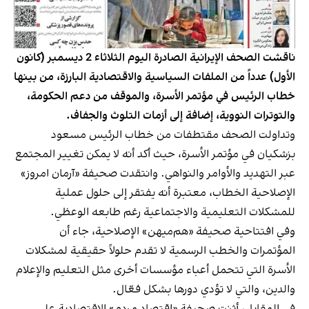
ناقشت الصحف الإيرانية الصادرة اليوم الثلاثاء 2 ديسمبر (كانون
الأول) عدداً من الملفات السياسية والاقتصادية البارزة، من بينها
خطاب الرئيس في مؤتمر الأسرة، والموقف من دعم الحكومة،
والتوترات النووية، إضافة إلى أزمات التلوث والجفاف.
وتداولت الصحف مقتطفات من خطاب الرئيس مسعود
بزشكيان في مؤتمر الأسرة، حيث أكد أنه لا يمكن تغيير المجتمع
عبر التهديد والأوامر والنواهي. وانتقدت صحيفة «آرمان امروز»
الإصلاحية الخطاب، معتبرة أنه يفتقر إلى حلول عملية
للمشكلات التعليمية والاجتماعية رغم طابعه الوعظي.
وفي افتتاحية صحيفة «هم‌ميهن» الإصلاحية، جاء أن
المؤتمرات والخطب الرسمية لا تقدم حلولاً حقيقية لمشكلات
الأسرة التي تتحمل أعباء مؤسسات أخرى مثل التعليم والإعلام
والدين، والتي لا تؤدي دورها بشكل فعّال.
في المقابل، أثنت صحيفة «اقتصاد مردم» الاقتصادية على