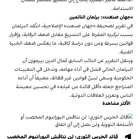
الاستدامة.
«جهان صنعت»: برلمان النائمين
في تقرير لصحيفة «جهان صنعت» الإصلاحية، انتُقد البرلمان
بسبب تركيزه المفرط على التشريع مقابل ضعف الرقابة، وإقرار
قوانين بسرعة ومن دون دراسة كافية، ما يعكس ضعف الخبرة
الفنية.
وينقل التقرير عن النائب السابق كمال الدين بيرموزن أن
البرلمان الحالي فشل في أداء مهامه، وتدخل في التعيينات
الحكومية وسعى لسنّ قوانين غير فعّالة، مضيفاً أن أداءه
المتراجع جعله «أقل فائدة من غيابه» في تحسين معيشة
الناس وتعزيز العلاقات الدولية.
الأكثر مشاهدة
قائد الحرس الثوري: لن نناقش اليورانيوم المخصب