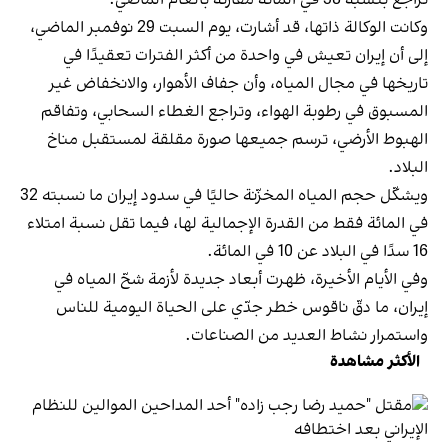
وكانت الوكالة ذاتها، قد أشارت، يوم السبت 29 نوفمبر الماضي،
إلى أن إيران تعيش في واحدة من أكثر الفترات تعقيدًا في
تاريخها في مجال المياه، وأن جفاف الأهوار، والانخفاض غير
المسبوق في رطوبة الهواء، وتراجع الغطاء السحابي، وتفاقم
الهبوط الأرضي، ترسم جميعها صورة مقلقة لمستقبل مناخ
البلاد.
ويشكّل حجم المياه المخزّنة حاليًا في سدود إيران ما نسبته 32
في المائة فقط من القدرة الإجمالية لها، فيما تقل نسبة امتلاء
16 سدًا في البلاد عن 10 في المائة.
وفي الأيام الأخيرة، ظهرت أبعاد جديدة لأزمة شحّ المياه في
إيران، ما دقّ ناقوس خطر جدّي على الحياة اليومية للناس
واستمرار نشاط العديد من الصناعات.
الأكثر مشاهدة