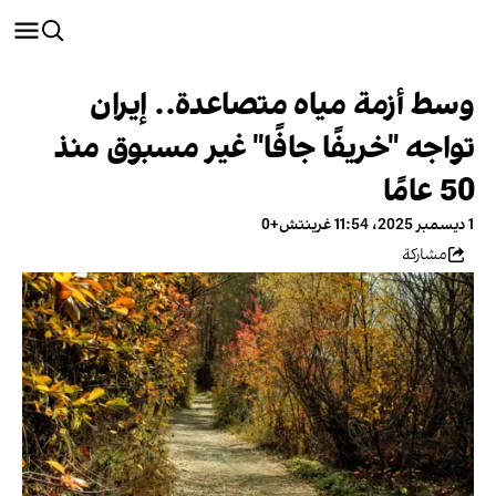
وسط أزمة مياه متصاعدة.. إيران
تواجه "خريفًا جافًا" غير مسبوق منذ
50 عامًا
1 ديسمبر 2025، 11:54 غرينتش+0
مشاركة