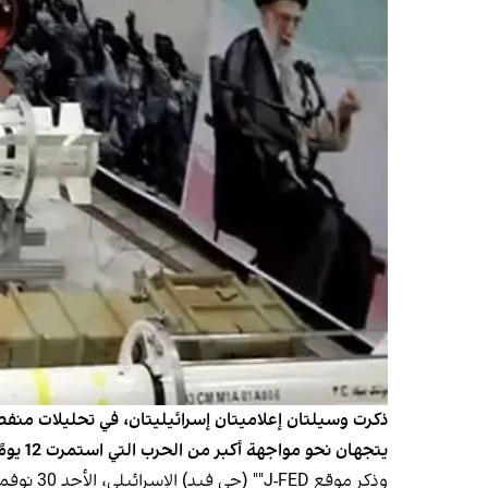
ذكرت وسيلتان إعلاميتان إسرائيليتان، في تحليلات منفص
يتجهان نحو مواجهة أكبر من الحرب التي استمرت 12 يومًا.
وذكر موق