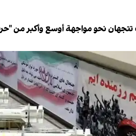
جهان نحو مواجهة أوسع وأكبر من "حرب الـ 12 ي