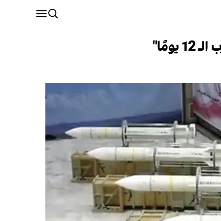
ومًا"