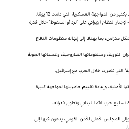
 من المواجهة العسكرية التي دامت 12 يومًا.
لإجبار النظام الإيراني على "لرد أو السقوط" خلال فترة
 بشكل متزامن، بما يهدف إلى إنهاك منظومات الدفاع
ان النووية، ومنظوماتها الصاروخية، وعملياتها الجوية
بة" التي تضررت خلال الحرب مع إسرائيل.
ًا دفعت طهران إلى إعادة النظر في عقيدتها الأمنية، وإعادة تقييم جاهزيتها لمواجهة كبيرة
 تسليح حزب الله اللبناني وتطوير قدراته.
لطات وإلى المجلس الأعلى للأمن القومي، يدعون فيها إلى
.