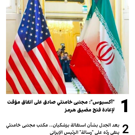
1
"أكسيوس": مجتبى خامنئي صادق على اتفاق مؤقت
لإعادة فتح مضيق هرمز
2
بعد الجدل بشأن استقالة بزشكيان.. مكتب مجتبى خامنئي
ينفي ردّه على "رسالة" الرئيس الإيراني