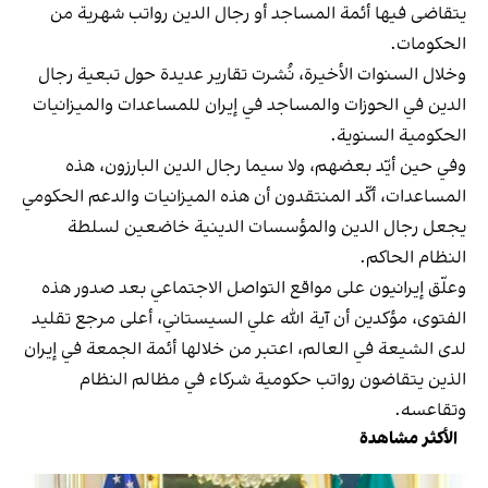
يتقاضى فيها أئمة المساجد أو رجال الدين رواتب شهرية من
الحكومات.
وخلال السنوات الأخيرة، نُشرت تقارير عديدة حول تبعية رجال
الدين في الحوزات والمساجد في إيران للمساعدات والميزانيات
الحكومية السنوية.
وفي حين أيّد بعضهم، ولا سيما رجال الدين البارزون، هذه
المساعدات، أكّد المنتقدون أن هذه الميزانيات والدعم الحكومي
يجعل رجال الدين والمؤسسات الدينية خاضعين لسلطة
النظام الحاكم.
وعلّق إيرانيون على مواقع التواصل الاجتماعي بعد صدور هذه
الفتوى، مؤكدين أن آية الله علي السيستاني، أعلى مرجع تقليد
لدى الشيعة في العالم، اعتبر من خلالها أئمة الجمعة في إيران
الذين يتقاضون رواتب حكومية شركاء في مظالم النظام
وتقاعسه.
الأكثر مشاهدة