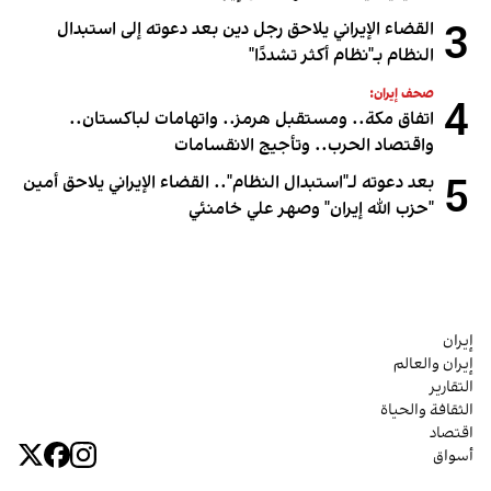
3
القضاء الإيراني يلاحق رجل دين بعد دعوته إلى استبدال
النظام بـ"نظام أكثر تشددًا"
صحف إيران:
4
اتفاق مكة.. ومستقبل هرمز.. واتهامات لباكستان..
واقتصاد الحرب.. وتأجيج الانقسامات
5
بعد دعوته لـ"استبدال النظام".. القضاء الإيراني يلاحق أمين
"حزب الله إيران" وصهر علي خامنئي
إيران
إيران والعالم
التقارير
الثقافة والحياة
اقتصاد
أسواق