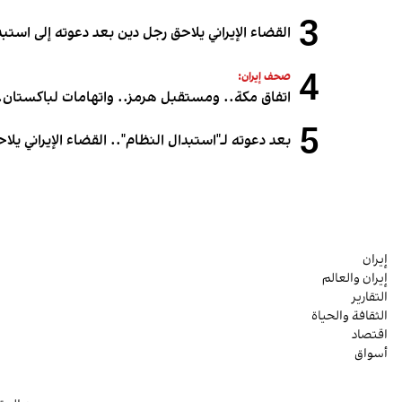
3
القضاء الإيراني يلاحق رجل دين بعد دعوته إلى استبدا
4
صحف إيران:
اتفاق مكة.. ومستقبل هرمز.. واتهامات لباكستان..
5
بعد دعوته لـ"استبدال النظام".. القضاء الإيراني يل
إيران
إيران والعالم
التقارير
الثقافة والحياة
اقتصاد
أسواق