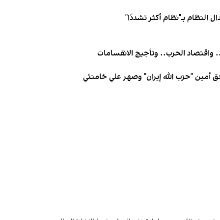
ل النظام بـ"نظام أكثر تشددًا"
 واقتصاد الحرب.. وتأجيج الانقسامات
احق أمين "حزب الله إيران" وصهر علي خامنئي