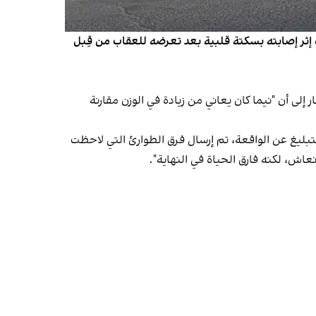
هرين بمحافظة زنجان، فارق الحياة إثر إصابته بسكتة قلبية بعد تعرضه للعقاب من قِبل
ى أن "نيما كان يعاني من زيادة في الوزن مقارنة
بليغ عن الواقعة، تم إرسال فرق الطوارئ التي لاحظت
اش، لكنه فارق الحياة في النهاية".