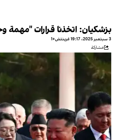
بزشکیان: اتخذنا قرارات "مهمة وحي
3 سبتمبر 2025، 19:17 غرينتش+1
مشاركة