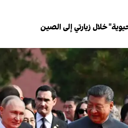
وية" خلال زيارتي إلى الصين