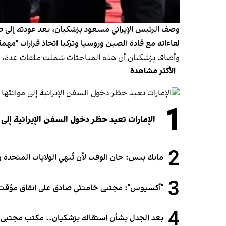
وصف الرئيس الإيراني مسعود بزشکیان، بعد عودته إلى طه
لقاءاته مع قادة الصين وروسيا وتركيا اتخاذ قرارات "مهم
وأضاف بزشکیان أن هذه المباحثات شملت ملفات عدة، من ب
الأكثر مشاهدة
1
الإمارات تعيد حظر دخول السفن الإيرانية إلى 
2
مايك بنس: حان الوقت لأن تُنهي الولايات المتحدة و
3
"أكسيوس": مجتبى خامنئي صادق على اتفاق مؤقت 
4
بعد الجدل بشأن استقالة بزشكيان.. مكتب مجتبى خام