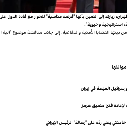
ران، زيارته إلى الصين بأنها "فرصة مناسبة" للحوار مع قادة الدول 
ة، استراتيجية وحيوية".
ينها القضايا الأمنية والدفاعية، إلى جانب مناقشة موضوع "آلية الز
موانئها
إسرائيل المهمة في إيران
لإعادة فتح مضيق هرمز
نئي ينفي ردّه على "رسالة" الرئيس الإيراني