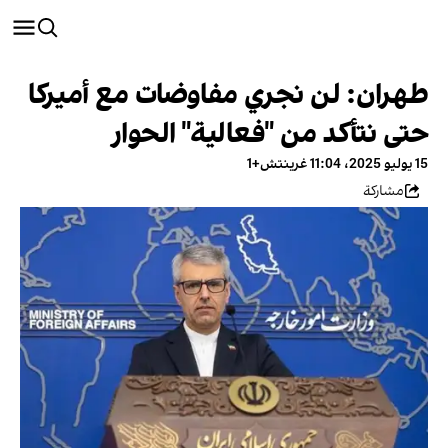
طهران: لن نجري مفاوضات مع أميركا
حتى نتأكد من "فعالية" الحوار
15 يوليو 2025، 11:04 غرينتش+1
مشاركة