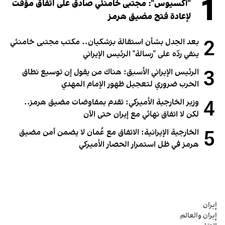
1
"أكسيوس": مجتبى خامنئي صادق على اتفاق مؤقت
لإعادة فتح مضيق هرمز
2
بعد الجدل بشأن استقالة بزشكيان.. مكتب مجتبى خامنئي
ينفي ردّه على "رسالة" الرئيس الإيراني
3
الرئيس الإيراني الأسبق: هناك من يقول إن توسيع نطاق
الحرب ضروري لتعجيل ظهور الإمام المهدي
4
وزير الخارجية الأميركي: تقدم بمفاوضات مضيق هرمز..
لكن لا اتفاق نهائي مع إيران حتى الآن
5
الخارجية الإيرانية: الاتفاق مع عُمان لا يضمن أمن مضيق
هرمز في ظل استمرار الحصار الأميركي
إيران
إيران والعالم