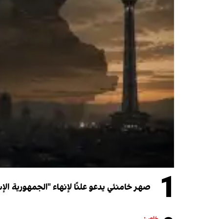
1
صهر خامنئي يدعو علنًا لإنهاء "الجمهورية الإ