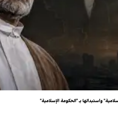
سلامية" واستبدالها بـ "الحكومة الإسلامية"