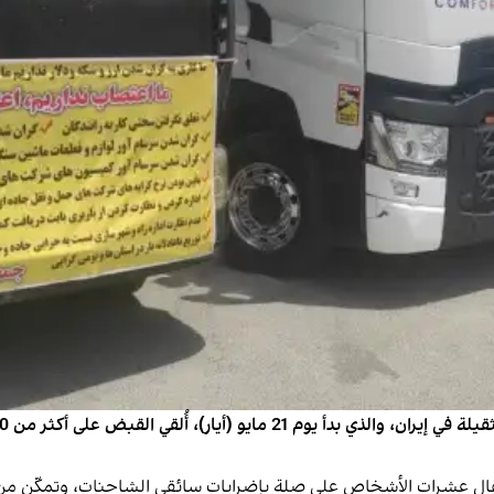
اعتقال عشرات الأشخاص على صلة بإضرابات سائقي الشاحنات، وتمكّن 