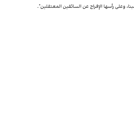
نا، وعلى رأسها الإفراج عن السائقين المعتقلين".