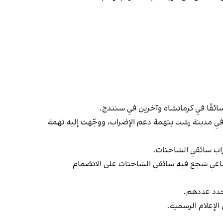
 في مدينة رشت بتهمة دعم الإضراب، ووجّهت إليه تهمة
راب سائقي الشاحنات.
جتماعي شجع فيه سائقي الشاحنات على الانضمام
حدد عددهم.
إعلام الرسمية.