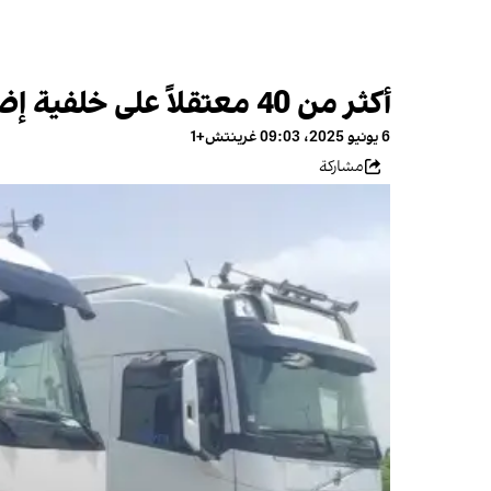
أكثر من 40 معتقلاً على خلفية إضراب سائقي الشاحنات في إيران
6 يونيو 2025، 09:03 غرينتش+1
مشاركة