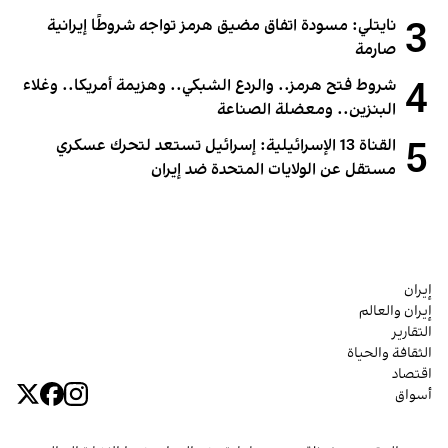
3
نايتلي: مسودة اتفاق مضيق هرمز تواجه شروطًا إيرانية
صارمة
4
شروط فتح هرمز.. والردع الشبكي.. وهزيمة أمريكا.. وغلاء
البنزين.. ومعضلة الصناعة
5
القناة 13 الإسرائيلية: إسرائيل تستعد لتحرك عسكري
مستقل عن الولايات المتحدة ضد إيران
إيران
إيران والعالم
التقارير
الثقافة والحياة
اقتصاد
أسواق