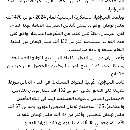
المتعددة، مثل فيلق القدس، يحصل على الجزء الأكبر من هذه
الميزانية.
وبلغت الميزانية العسكرية الرسمية لعام 2024 حوالي 470 ألف
مليار تومان، وهو ما يمثل سُدس الميزانية العامة لهذا العام.
لكن البرلمان، بناءً على طلب من الحكومة السابقة، وافق على
منح القوات المسلحة أكثر من 132 ألف مليار تومان من النفط
الخام لبيعه وزيادة ميزانيتها.
وتُعد إيران من بين الدول القليلة التي تتيح لقواتها المسلحة
رسميًا المشاركة في بيع الموارد الوطنية والحصول على جزء من
عائداتها.
كانت الميزانية الأولية للقوات المسلحة في العام الحالي موزعة
تقريبًا على النحو التالي: حوالي 132 ألف مليار تومان للتأمين
الاجتماعي الخاص بالقوات المسلحة (بما في ذلك التأمين
والتقاعد)، 125 ألف مليار تومان للحرس الثوري، وحوالي 67 ألف
مليار تومان للجيش، وأكثر من 87 ألف مليار تومان للقوات
الأمنية، وحوالي 48 ألف مليار تومان فقط لوزارة الدفاع.