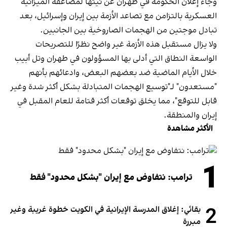
وجاء إعلان الحكومة في طهران عن نيتها لمضاعفة الميزانية
العسكرية بالتزامن مع تصاعد الأزمة بين إيران وإسرائيل، بعد
تبادل موجتين من الهجمات الصاروخية بين الجانبين.
ولا يزال مستقبل هذه الأزمة غير واضح نظرًا للتصريحات
الواسعة النطاق التي أدلى بها المسؤولون في طهران وتل أبيب
خلال الأيام الماضية ضد بعضهم البعض، وادعائهم بأنهم
"مستعدون" لـ"توسيع الهجمات المتبادلة بشكل أكثر شدة وغير
قابل للتوقع"، مما يخلق توقعات أكثر قتامة للعام المقبل في
إيران والمنطقة.
الأكثر مشاهدة
1
ترامب: نتفاوض مع إيران "بشكل محدود" فقط
2
بقائي: إغلاق المدرسة الإيرانية في الكويت خطوة غريبة وغير
مبررة