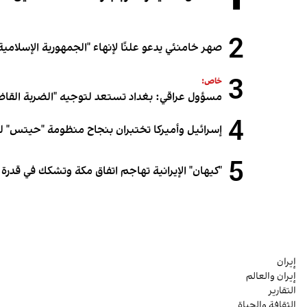
2
صهر خامنئي يدعو علنًا لإنهاء "الجمهورية الإسلامية"
3
خاص:
مسؤول عراقي: بغداد تستعد لتوجيه "الضربة القاض
4
إسرائيل وأميركا تختبران بنجاح منظومة "حيتس" لل
5
"كيهان" الإيرانية تهاجم اتفاق مكة وتشكك في قدرة
إيران
إيران والعالم
التقارير
الثقافة والحياة