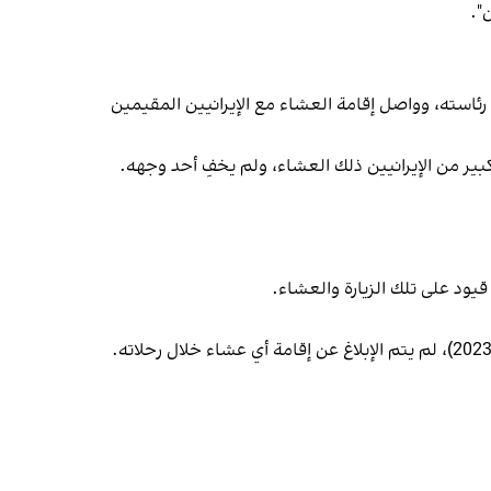
".
نيويورك في كل سنوات رئاسته، وواصل إقامة العشاء مع الإيرانيين المقيمين
اق النووي. وقد حضر عدد كبير من الإيرانيين ذلك العشاء، ولم يخفِ أحد وجهه.