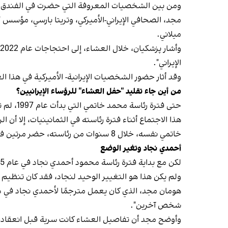
ومن بين الشخصيات المعروفة التي حضرت في الفندق الذ
مجد، الصحافي الإيراني-الأميركي، وتريتا بارسي، مؤسس "
میلاني.
الإيراني".
وقد أثار حضور الشخصيات الإيرانية- الأميركية في هذا
من أين جاء تقليد "حفل العشاء" للرؤساء الإيرانيين؟
حتى فتر
هذا الاجتماع أثناء فترة رئاسته في الثمانينيات، إلا أن
خاتمي نفسه، خلال 8 سنوات من رئاسته، حضر مرتين فقط في الجمعية العامة، وألقى خطابًا.
أحمدي نجاد وتغير الوضع
لكن مع بداية فترة رئاسة محمود أحمدي ‌نجاد في عام 2005، تغير الوضع. حيث شارك نجاد في جميع اجتماعات الأمم المتحدة خلال فترة رئاسته التي استمرت 8 سنوات.
ولم يكن هذا هو التغيير الوحيد لنجاد، فقد كان تنظيم عش
شخص آخرين".
وأوضح مجد أن تفاصيل العشاء كانت سرية قبل انعقاده، و