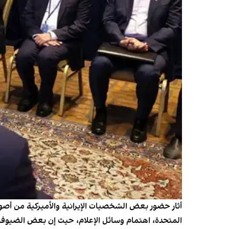
أثار حضور بعض الشخصيات الإيرانية والأميركية من أصو
المتحدة، اهتمام وسائل الإعلام، حيث إن بعض الضيوف