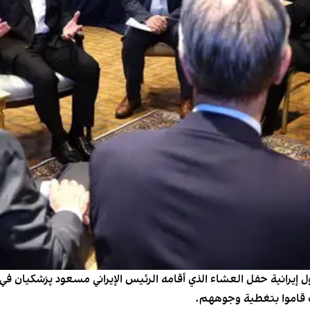
ل إيرانية حفل العشاء الذي أقامه الرئيس الإيراني مسعود پزشکیان ف
 قاموا بتغطية وجوههم.