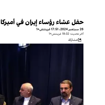
حفل عشاء رؤساء إيران في أميرك
26 سبتمبر 2024، 17:51 غرينتش+1
آخر تحديث: 19:32 غرينتش+1
مشاركة