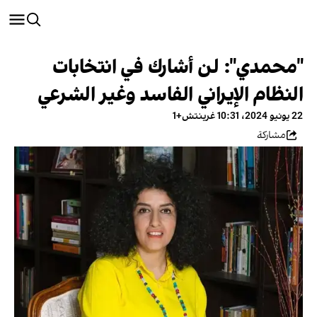
"محمدي": لن أشارك في انتخابات
النظام الإيراني الفاسد وغير الشرعي
22 يونيو 2024، 10:31 غرينتش+1
مشاركة