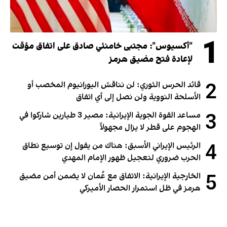
1
"أكسيوس": مجتبى خامنئي صادق على اتفاق مؤقت
لإعادة فتح مضيق هرمز
2
قائد الحرس الثوري: لن نناقش اليورانيوم المخصب أو
الأسلحة النووية ولن نصل إلى أي اتفاق
3
مساعد القوة الجوية الإيرانية: مصير 3 طيارين شاركوا في
الهجوم على قطر لا يزال مجهولاً
4
الرئيس الإيراني الأسبق: هناك من يقول إن توسيع نطاق
الحرب ضروري لتعجيل ظهور الإمام المهدي
5
الخارجية الإيرانية: الاتفاق مع عُمان لا يضمن أمن مضيق
هرمز في ظل استمرار الحصار الأميركي