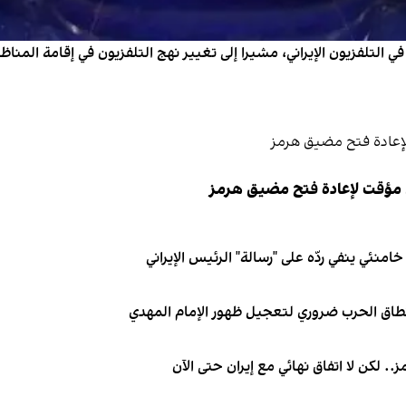
التلفزيون الإيراني، مشيرا إلى تغيير نهج التلفزيون في إقامة المناظ
 مؤقت لإعادة فتح مضيق هرمز
نئي ينفي ردّه على "رسالة" الرئيس الإيراني
نطاق الحرب ضروري لتعجيل ظهور الإمام المهدي
. لكن لا اتفاق نهائي مع إيران حتى الآن