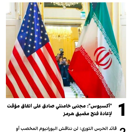
1
"أكسيوس": مجتبى خامنئي صادق على اتفاق مؤقت
لإعادة فتح مضيق هرمز
قائد الحرس الثوري: لن نناقش اليورانيوم المخصب أو