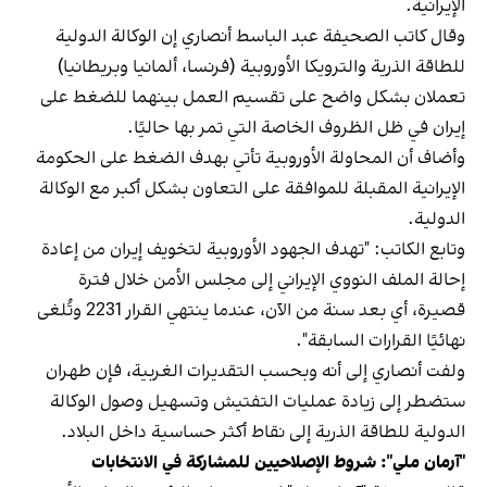
الإيرانية.
وقال كاتب الصحيفة عبد الباسط أنصاري إن الوكالة الدولية
للطاقة الذرية والترويكا الأوروبية (فرنسا، ألمانيا وبريطانيا)
تعملان بشكل واضح على تقسيم العمل بينهما للضغط على
إيران في ظل الظروف الخاصة التي تمر بها حاليًا.
وأضاف أن المحاولة الأوروبية تأتي بهدف الضغط على الحكومة
الإيرانية المقبلة للموافقة على التعاون بشكل أكبر مع الوكالة
الدولية.
وتابع الكاتب: "تهدف الجهود الأوروبية لتخويف إيران من إعادة
إحالة الملف النووي الإيراني إلى مجلس الأمن خلال فترة
قصيرة، أي بعد سنة من الآن، عندما ينتهي القرار 2231 وتُلغى
نهائيًا القرارات السابقة".
ولفت أنصاري إلى أنه وبحسب التقديرات الغربية، فإن طهران
ستضطر إلى زيادة عمليات التفتيش وتسهيل وصول الوكالة
الدولية للطاقة الذرية إلى نقاط أكثر حساسية داخل البلاد.
"آرمان ملي": شروط الإصلاحيين للمشاركة في الانتخابات