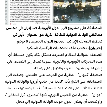
المصادقة على مشروع قرار الدول الأوروبية ضد إيران في مجلس
محافظي الوكالة الدولية للطاقة الذرية هو العنوان الأبرز في
تغطية الصحف الإيرانية الصادرة اليوم، الخميس 6 يونيو
(حزيران)، بجانب ملف الانتخابات الرئاسية المبكرة.
الصحف الموالية للنظام اعتبرت، بشكل يكاد يكون منسقا، أن
هذه التحركات الأوروبية والغربية عموما تهدف إلى الضغط على
إيران لقبول شروط الغرب والنزول على رغباته.
صحيفة "كيهان"، المقربة من المرشد علي خامنئي، وصفت قرار
المصادقة على القرار بأنه "لعبة من جانب أوروبا والوكالة الدولية
للطاقة للتأثير على الانتخابات المقبلة"، فيما وصفتها صحيفة
"جوان"، المقربة من الحرس الثوري، بأنها "مشروع قرار انتخابي"،
وأوضحت أن بعض الدول حولت الوكالة الدولية إلى محل