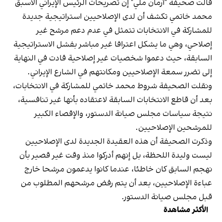
قالت صحيفة "آرمان ملي" إن تصريحات الرئيس الإيراني الأسبق
محمد خاتمي تكشف أن لدى الإصلاحيين استراتيجية جديدة
للمشاركة في الانتخابات تتمثل في عدم دعم مرشح غير
إصلاحي، وهي ما يشكل اعترافا غير مباشر بفشل الاستراتيجية
السابقة، حيث دعموا شخصيات غير إصلاحية قادت في النهاية
إلى تضرر سمعة الإصلاحيين ومكانتهم في الشارع الإيراني.
ونقلت الصحيفة شروط محمد خاتمي للمشاركة في الانتخابات،
بعد أن قاطع الانتخابات السابقة لاعتقاده بأنها غير تنافسية،
نتيجة سياسات مجلس صيانة الدستور، والإقصاء الكبير
للمرشحين الإصلاحيين.
وذكرت الصحيفة أن هذه العقيدة الجديدة لدى الإصلاحيين
ليست وليدة اللحظة، بل إنهم أدركوا منذ وقت غير قصير بأن
نهجم السابق كان خاطئا، عندما كانوا يدعمون مرشحا خارج
عباءة الإصلاحيين، بعد أن يتم رفض مرشحهم المطلوب من
قبل مجلس صيانة الدستور.
الأكثر مشاهدة