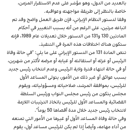
بالعديد من الدول، وهو مؤشر على عدم الاستقرار المزمن،
خاصة بالنظر إلى طريقة مواجهته وعواقبه.
وفقا لدستور النظام الإيراني، فإن طريق العمل واضح وقد تم
اتباعه مرتين، على الرغم من أنه بسبب التغيير في أحكام
المادتين 130 و131 من الدستور خلال تعديلات عام 1989، فإنه
ستكون هناك اختلافات هذه المرة في التنفيذ.
تنص المادة 131 من الدستور الإيراني على ما يلي: "في حالة وفاة
الرئيس أو عزله أو استقالته أو غيابه أو مرضه لأكثر من شهرين،
أو في حالة انتهاء فترة ولاية الرئيس وعدم انتخاب رئيس جديد
بسبب عوائق أو غير ذلك من الأمور، يتولى المساعد الأول
للرئيس، بموافقة المرشد، صلاحياته ومسؤولياته، ويقوم
مجلس يتكون من رئيس مجلس النواب ورئيس السلطة
القضائية والمساعد الأول للرئيس باتخاذ الترتيبات اللازمة
لانتخاب رئيس جديد خلال مدة أقصاها 50 يوماً".
وفي حالة وفاة المساعد الأول أو غيرها من الأمور التي تمنعه
من أداء مهامه، وأيضاً إذا لم يكن للرئيس مساعد أول، يقوم