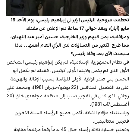
تحطمت مروحية الرئيس الإيراني إبراهيم رئيسي، يوم الأحد 19
مايو (أيار)، وبعد حوالي 17 ساعة تم الإعلان عن مقتله
ومرافقيه، بمن فيهم وزير الخارجية، حسين أمير عبد اللهيان،
مما طرح الكثير من التساؤلات لدى الرأي العام أهمها.. ماذا
سيحدث الآن بعد وفاة رئيسي؟
في نظام الجمهورية الإسلامية، لم يكن إبراهيم رئيسي الشخص
الأول الذي لم يكمل ولايته الأولى كرئيس. فقبله لم يكمل أبو
الحسن بني صدر الولاية الأولى للرئاسة بسبب الإقالة والهزيمة
على يد الفصيل المنافس (22 يونيو/حزيران 1981)، ومحمد علي
رجائي الذي قتل في تفجير نسب إلى منظمة مجاهدي خلق (30
أغسطس/آب 1981).
وباستثناء هؤلاء الثلاثة، أكمل جميع الرؤساء الستة الآخرين
فترتين متتاليتين.
وتعتبر خسارة ثلاثة رؤساء خلال 45 عاماً رقماً مرتفعاً مقارنة