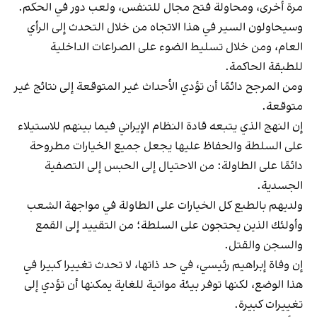
مرة أخرى، ومحاولة فتح مجال للتنفس، ولعب دور في الحكم.
وسيحاولون السير في هذا الاتجاه من خلال التحدث إلى الرأي
العام، ومن خلال تسليط الضوء على الصراعات الداخلية
للطبقة الحاكمة.
ومن المرجح دائمًا أن تؤدي الأحداث غير المتوقعة إلى نتائج غير
متوقعة.
إن النهج الذي يتبعه قادة النظام الإيراني فيما بينهم للاستيلاء
على السلطة والحفاظ عليها يجعل جميع الخيارات مطروحة
دائمًا على الطاولة: من الاحتيال إلى الحبس إلى التصفية
الجسدية.
ولديهم بالطبع كل الخيارات على الطاولة في مواجهة الشعب
وأولئك الذين يحتجون على السلطة؛ من التقييد إلى القمع
والسجن والقتل.
إن وفاة إبراهيم رئيسي، في حد ذاتها، لا تحدث تغييرا كبيرا في
هذا الوضع، لكنها توفر بيئة مواتية للغاية يمكنها أن تؤدي إلى
تغييرات كبيرة.