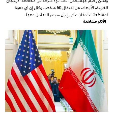
وأعلن رحيم جهانبخش، قائد قوة شرطة في محافظة أذربيجان
الغربية، الأربعاء، عن اعتقال 50 شخصا، وقال إن أي دعوة
لمقاطعة الانتخابات في إيران سيتم التعامل معها.
الأكثر مشاهدة