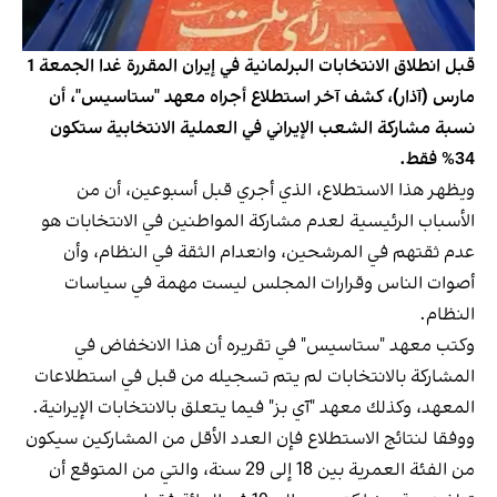
قبل انطلاق الانتخابات البرلمانية في إيران المقررة غدا الجمعة 1
مارس (آذار)، كشف آخر استطلاع أجراه معهد "ستاسيس"، أن
نسبة مشاركة الشعب الإيراني في العملية الانتخابية ستكون
34% فقط.
ويظهر هذا الاستطلاع، الذي أجري قبل أسبوعين، أن من
الأسباب الرئيسية لعدم مشاركة المواطنين في الانتخابات هو
عدم ثقتهم في المرشحين، وانعدام الثقة في النظام، وأن
أصوات الناس وقرارات المجلس ليست مهمة في سياسات
النظام.
وكتب معهد "ستاسيس" في تقريره أن هذا الانخفاض في
المشاركة بالانتخابات لم يتم تسجيله من قبل في استطلاعات
المعهد، وكذلك معهد "آي بز" فيما يتعلق بالانتخابات الإيرانية.
ووفقا لنتائج الاستطلاع فإن العدد الأقل من المشاركين سيكون
من الفئة العمرية بين 18 إلى 29 سنة، والتي من المتوقع أن