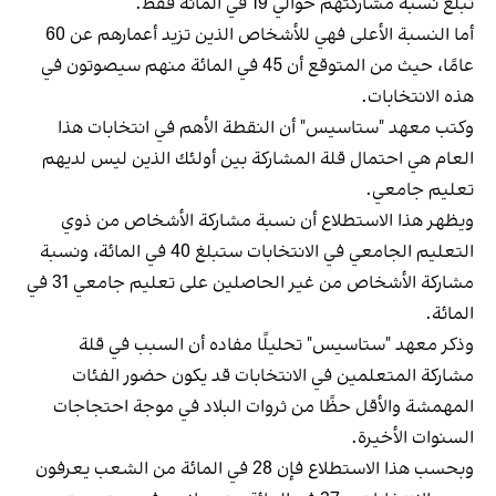
تبلغ نسبة مشاركتهم حوالي 19 في المائة فقط.
أما النسبة الأعلى فهي للأشخاص الذين تزيد أعمارهم عن 60
عامًا، حيث من المتوقع أن 45 في المائة منهم سيصوتون في
هذه الانتخابات.
وكتب معهد "ستاسيس" أن النقطة الأهم في انتخابات هذا
العام هي احتمال قلة المشاركة بين أولئك الذين ليس لديهم
تعليم جامعي.
ويظهر هذا الاستطلاع أن نسبة مشاركة الأشخاص من ذوي
التعليم الجامعي في الانتخابات ستبلغ 40 في المائة، ونسبة
مشاركة الأشخاص من غير الحاصلين على تعليم جامعي 31 في
المائة.
وذكر معهد "ستاسيس" تحليلًا مفاده أن السبب في قلة
مشاركة المتعلمين في الانتخابات قد يكون حضور الفئات
المهمشة والأقل حظًا من ثروات البلاد في موجة احتجاجات
السنوات الأخيرة.
وبحسب هذا الاستطلاع فإن 28 في المائة من الشعب يعرفون