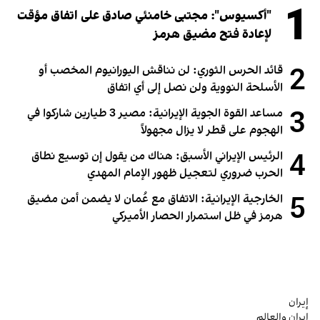
1
"أكسيوس": مجتبى خامنئي صادق على اتفاق مؤقت
لإعادة فتح مضيق هرمز
2
قائد الحرس الثوري: لن نناقش اليورانيوم المخصب أو
الأسلحة النووية ولن نصل إلى أي اتفاق
3
مساعد القوة الجوية الإيرانية: مصير 3 طيارين شاركوا في
الهجوم على قطر لا يزال مجهولاً
4
الرئيس الإيراني الأسبق: هناك من يقول إن توسيع نطاق
الحرب ضروري لتعجيل ظهور الإمام المهدي
5
الخارجية الإيرانية: الاتفاق مع عُمان لا يضمن أمن مضيق
هرمز في ظل استمرار الحصار الأميركي
إيران
إيران والعالم