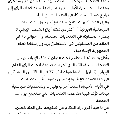
موعد الانتخابات، و37 في المائة منهم لا يعرفون متى ستجرى.
وهذه ليست المرة الأولى التي تشير فيها استطلاعات الرأي إلى
تراجع نسبة المشاركة في الانتخابات الإيرانية.
وقبل فترة، أظهرت نتائج استطلاع آخر حول الانتخابات
البرلمانية الإيرانية أن أكثر من ثلاثة أرباع الشعب الإيراني لا
يعتزم المشاركة في الانتخابات المقبلة، وأن حوالي 75 في
المائة من المشاركين في الاستطلاع يريدون إسقاط نظام
الجمهورية الإسلامية.
وأظهرت نتائج استطلاع تحت عنوان "موقف الإيرانيين من
الانتخابات المقبلة"، الذي أجرته مجموعة أبحاث الرأي العام
الإيراني (كمان) ومقرها هولندا، أن 77 في المائة من المشاركين
في هذا الاستطلاع قالوا إنهم لن يصوتوا في الانتخابات.
في الأيام الأخيرة، أعلنت أحزاب وتيارات وشخصيات سياسية
بيانات تؤكد فيها مقاطعة الانتخابات التي ستجري يوم غد
الجمعة.
من ناحية أخرى، زاد النظام من ضغوطه على المقاطعين،