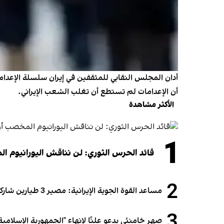
أدان المجلس النقابي للمثقفين في إيران سلسلة الإعدامات
أن الإعدامات لم تستطع أن تغلب الشعب الإيراني.
الأكثر مشاهدة
1
قائد الحرس الثوري: لن نناقش اليورانيوم ال
2
مساعد القوة الجوية الإيرانية: مصير 3 طيارين شاركوا في الهجوم على قطر لا يزال مجهولاً
3
صهر خامنئي يدعو علنًا لإنهاء "الجمهورية الإسلامية"