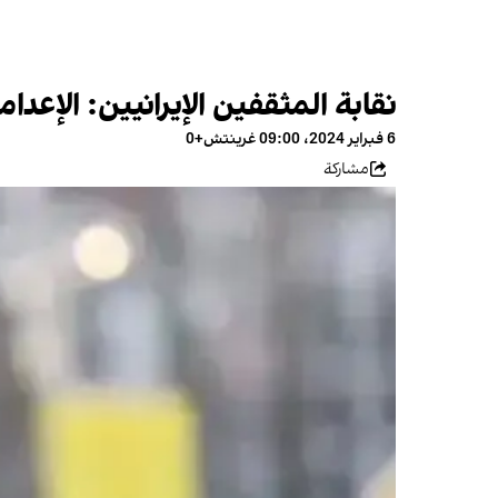
نقابة المثقفين الإيرانيين: الإعد
6 فبراير 2024، 09:00 غرينتش+0
مشاركة