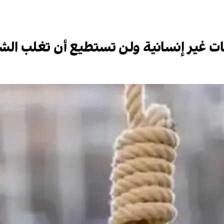
امات غير إنسانية ولن تستطيع أن تغلب الشع