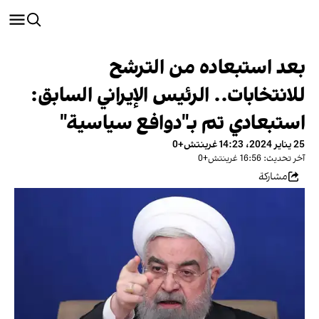
بعد استبعاده من الترشح
للانتخابات.. الرئيس الإيراني السابق:
استبعادي تم بـ"دوافع سياسية"
25 يناير 2024، 14:23 غرينتش+0
آخر تحديث: 16:56 غرينتش+0
مشاركة