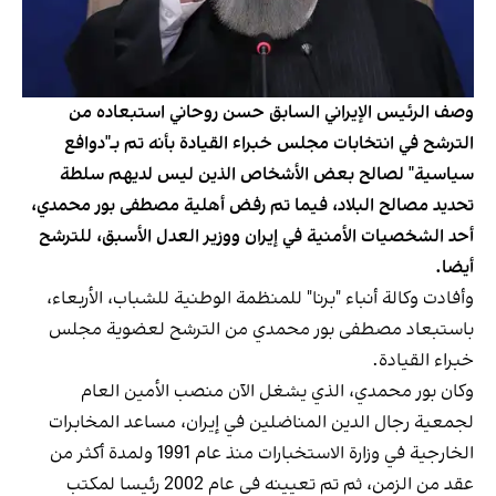
وصف الرئيس الإيراني السابق حسن روحاني استبعاده من
الترشح في انتخابات مجلس خبراء القيادة بأنه تم بـ"دوافع
سياسية" لصالح بعض الأشخاص الذين ليس لديهم سلطة
تحديد مصالح البلاد، فيما تم رفض أهلية مصطفى بور محمدي،
أحد الشخصيات الأمنية في إيران ووزير العدل الأسبق، للترشح
أيضا.
وأفادت وكالة أنباء "برنا" للمنظمة الوطنية للشباب، الأربعاء،
باستبعاد مصطفى بور محمدي من الترشح لعضوية مجلس
خبراء القيادة.
وكان بور محمدي، الذي يشغل الآن منصب الأمين العام
لجمعية رجال الدين المناضلين في إيران، مساعد المخابرات
الخارجية في وزارة الاستخبارات منذ عام 1991 ولمدة أكثر من
عقد من الزمن، ثم تم تعيينه في عام 2002 رئيسا لمكتب