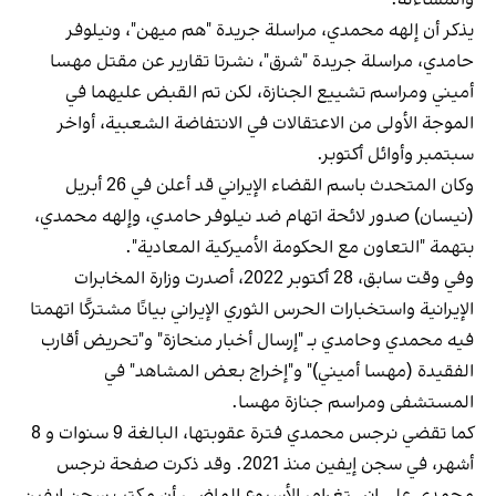
يذكر أن إلهه محمدي، مراسلة جريدة "هم ميهن"، ونيلوفر
حامدي، مراسلة جريدة "شرق"، نشرتا تقارير عن مقتل مهسا
أميني ومراسم تشييع الجنازة، لكن تم القبض عليهما في
الموجة الأولى من الاعتقالات في الانتفاضة الشعبية، أواخر
سبتمبر وأوائل أكتوبر.
وكان المتحدث باسم القضاء الإيراني قد أعلن في 26 أبريل
(نيسان) صدور لائحة اتهام ضد نيلوفر حامدي، وإلهه محمدي،
بتهمة "التعاون مع الحكومة الأميركية المعادية".
وفي وقت سابق، 28 أكتوبر 2022، أصدرت وزارة المخابرات
الإيرانية واستخبارات الحرس الثوري الإيراني بيانًا مشتركًا اتهمتا
فيه محمدي وحامدي بـ "إرسال أخبار منحازة" و"تحريض أقارب
الفقيدة (مهسا أميني)" و"إخراج بعض المشاهد" في
المستشفى ومراسم جنازة مهسا.
كما تقضي نرجس محمدي فترة عقوبتها، البالغة 9 سنوات و 8
أشهر، في سجن إيفين منذ 2021. وقد ذكرت صفحة نرجس
محمدي على إنستغرام، الأسبوع الماضي، أن مكتب سجن إيفين