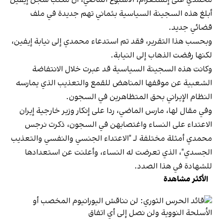
أبلغ هذه السجينة السياسية بثماني تهم جديدة في ملف
قضائي جديد.
وبحسب هذا التقرير، فقد تم استدعاء محمدي إلى نيابة إيفين،
لكنها رفضت الذهاب إلى النيابة.
وكانت هذه السجينة السياسية قد عبرت خلال الانتفاضة
الشعبية عن موقفها المناهض للقمع والتعذيب الذي يمارسه
النظام الإيراني بحق المتظاهرين في السجون.
وفي مقال لها، مارس الماضي، ردا على إنكار وزير خارجية إيران
الاعتداء على النساء واغتصابهن في السجون، ذكرت نرجس
محمدي أمثلة مختلفة لـ "الاعتداء الجنسي والنفسي والتعذيب
الجسدي"، الذي تعرضت له النساء، وأعلنت عن استعدادها
للشهادة في هذا الصدد.
الأكثر مشاهدة