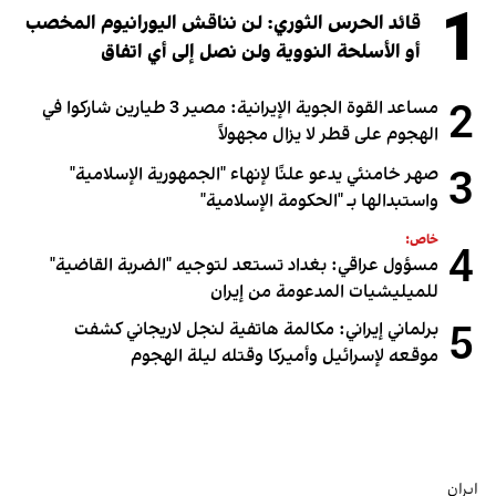
1
قائد الحرس الثوري: لن نناقش اليورانيوم المخصب
أو الأسلحة النووية ولن نصل إلى أي اتفاق
2
مساعد القوة الجوية الإيرانية: مصير 3 طيارين شاركوا في
الهجوم على قطر لا يزال مجهولاً
3
صهر خامنئي يدعو علنًا لإنهاء "الجمهورية الإسلامية"
واستبدالها بـ "الحكومة الإسلامية"
خاص:
4
مسؤول عراقي: بغداد تستعد لتوجيه "الضربة القاضية"
للميليشيات المدعومة من إيران
5
برلماني إيراني: مكالمة هاتفية لنجل لاريجاني كشفت
موقعه لإسرائيل وأميركا وقتله ليلة الهجوم
إيران