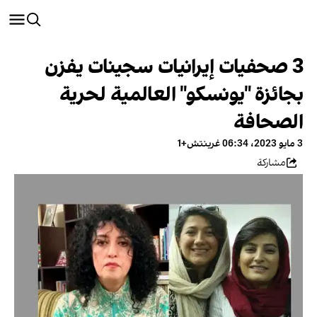
3 صحفيات إيرانيات سجينات يفزن
بجائزة "يونسكو" العالمية لحرية
الصحافة
3 مايو 2023، 06:34 غرينتش+1
مشاركة