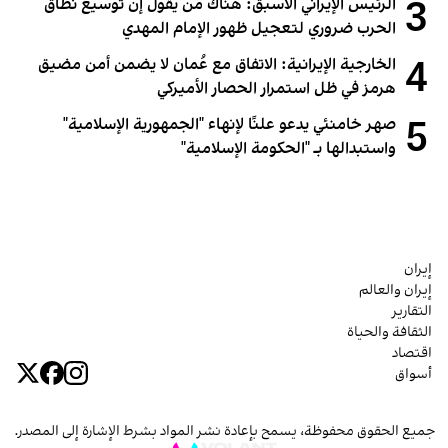
3
الرئيس الإيراني الأسبق: هناك من يقول إن توسيع نطاق
الحرب ضروري لتعجيل ظهور الإمام المهدي
4
الخارجية الإيرانية: الاتفاق مع عُمان لا يضمن أمن مضيق
هرمز في ظل استمرار الحصار الأميركي
5
صهر خامنئي يدعو علنًا لإنهاء "الجمهورية الإسلامية"
واستبدالها بـ "الحكومة الإسلامية"
إيران
إيران والعالم
التقارير
الثقافة والحياة
اقتصاد
أسواق
جميع الحقوق محفوظة، يسمح بإعادة نشر المواد بشرط الإشارة إلى المصدر.