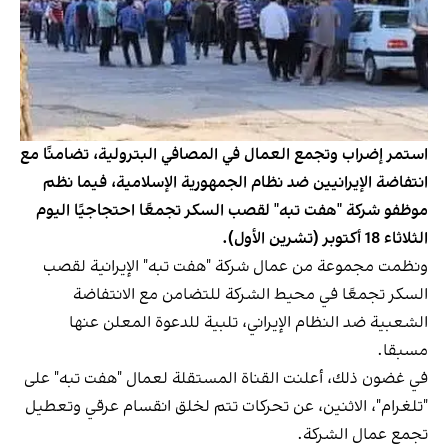
استمر إضراب وتجمع العمال في المصافي البترولية، تضامنًا مع
انتفاضة الإيرانيين ضد نظام الجمهورية الإسلامية، فيما نظم
موظفو شركة "هفت تبه" لقصب السكر تجمعًا احتجاجيًا اليوم
الثلاثاء 18 أكتوبر (تشرين الأول).
ونظمت مجموعة من عمال شركة "هفت تبه" الإيرانية لقصب
السكر تجمعًا في محيط الشركة للتضامن مع الانتفاضة
الشعبية ضد النظام الإيراني، تلبية للدعوة المعلن عنها
مسبقا.
في غضون ذلك، أعلنت القناة المستقلة لعمال "هفت تبه" على
"تلغرام"، الاثنين، عن تحركات تتم لخلق انقسام عرقي وتعطيل
تجمع عمال الشركة.