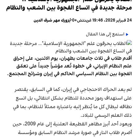
مرحلة جديدة في اتساع الفجوة بين الشعب والنظام
24 فبراير 2026، 19:46 غرينتش+0
•
بُزورك مهر شرف الدين
استمع إلى هذا المقال
أقدم طلاب في ثلاث جامعات بطهران، يوم الاثنين، على إحراق
علم النظام الإيراني، في خطوة تُعد مؤشراً جديداً على تعمّق
الفجوة بين النظام السياسي الحاكم في إيران وشرائح المجتمع.
لم يعد الحراك الاحتجاجي في إيران، كما في السابق، يقتصر
على استهداف رموز محددة للنظام بشكل انتقائي، بل اتسع
نطاقه ليطال كل ما يُنظر إليه باعتباره ممثلاً للنظام، بما في
ذلك العلم الرسمي للبلاد.
ويعود أحد أبرز مظاهر القطيعة العلنية إلى عام 2009، حين
أضرم طلاب النار في صورة مرشد النظام السابق ومؤسسة