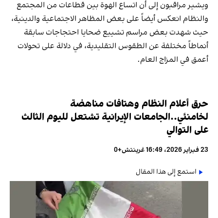
ويشير مراقبون إلى أن اتساع الهوة بين قطاعات من المجتمع
والنظام انعكس أيضاً على بعض المظاهر الاجتماعية والدينية،
حيث شهدت بعض مراسم تشييع ضحايا احتجاجات سابقة
أنماطاً مختلفة عن الطقوس التقليدية، في دلالة على تحولات
أعمق في المزاج العام.
حرق أعلام النظام وهتافات مناهضة
لخامنئي..الجامعات الإيرانية تشتعل لليوم الثالث
على التوالي
23 فبراير 2026، 16:49 غرينتش+0
استمع إلى هذا المقال