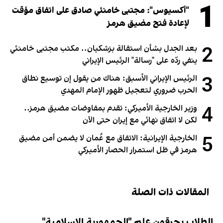
1
"أكسيوس": مجتبى خامنئي صادق على اتفاق مؤقت
لإعادة فتح مضيق هرمز
2
بعد الجدل بشأن استقالة بزشكيان.. مكتب مجتبى خامنئي
ينفي ردّه على "رسالة" الرئيس الإيراني
3
الرئيس الإيراني الأسبق: هناك من يقول إن توسيع نطاق
الحرب ضروري لتعجيل ظهور الإمام المهدي
4
وزير الخارجية الأميركي: تقدم بمفاوضات مضيق هرمز..
لكن لا اتفاق نهائي مع إيران حتى الآن
5
الخارجية الإيرانية: الاتفاق مع عُمان لا يضمن أمن مضيق
هرمز في ظل استمرار الحصار الأميركي
المقالات ذات الصلة
الطلاب يحرقون علم "الجمهورية الإسلامية"..