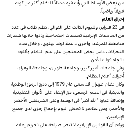
من بعض الأوساط التي رأت فيه ممثلاً للنظام أكثر من كونه
فريقاً رياضياً.
إحراق العلم
في 23 فبراير، ولليوم الثالث على التوالي، نظم طلاب في عدد
من الجامعات الإيرانية تجمعات احتجاجية رددوا خلالها شعارات
مناهضة للمرشد، وأخرى داعمة لرضا بهلوي. وخلال هذه
التحركات، داس بعض المحتجين على علم النظام وألقوه
باتجاه قوات الأمن.
وفي جامعات أمير كبير، وجامعة طهران، وجامعة الزهراء،
أُحرقت أعلام النظام.
وكان نظام طهران قد سعى عام 1979 إلى دمج الرموز الوطنية
والدينية في العلم الرسمي، مع الإبقاء على الألوان التقليدية
وإضافة عبارة "الله أكبر" في الوسط وعلى الشريطين الأخضر
والأحمر، وهي عناصر لا تحظى اليوم بإجماع رمزي لدى جميع
الإيرانيين.
ورغم أن القوانين الإيرانية لا تنص صراحة على تجريم إهانة