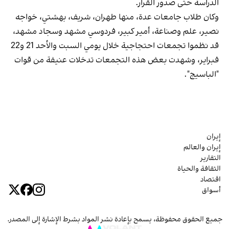
الدراسة حتى صدور القرار.
وكان طلاب جامعات عدة، منها طهران، شريف، بهشتي، خواجه
نصير، علم وصناعة، أمير كبير، فردوسي مشهد وسجاد مشهد،
قد نظموا تجمعات احتجاجية خلال يومي السبت والأحد 21 و22
فبراير، وشهدت بعض هذه التجمعات تدخلات عنيفة من قوات
"الباسيج".
إيران
إيران والعالم
التقارير
الثقافة والحياة
اقتصاد
أسواق
جميع الحقوق محفوظة، يسمح بإعادة نشر المواد بشرط الإشارة إلى المصدر.