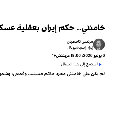
خامنئي.. حكم إيران بعقلية عسكر
مرتضى كاظميان
إيران إنترناشيونال
6 يوليو 2026، 19:06 غرينتش+1
استمع إلى هذا المقال
لم يكن علي خامنئي مجرد حاكم مستبد، وقمعي، وشمولي ف