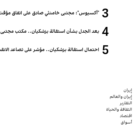
3
"أكسيوس": مجتبى خامنئي صادق على اتفاق مؤقت 
4
بعد الجدل بشأن استقالة بزشكيان.. مكتب مجتبى خام
5
احتمال استقالة بزشكيان.. مؤشر على تصاعد الانقس
إيران
إيران والعالم
التقارير
الثقافة والحياة
اقتصاد
أسواق