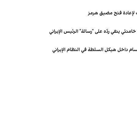
لإعادة فتح مضيق هرمز
نئي ينفي ردّه على "رسالة" الرئيس الإيراني
ام داخل هيكل السلطة في النظام الإيراني