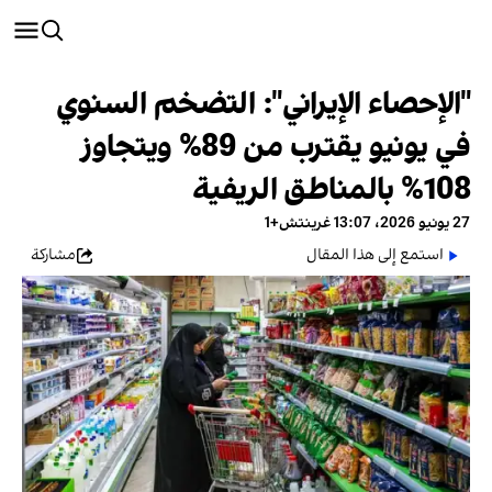
"الإحصاء الإيراني": التضخم السنوي
في يونيو يقترب من 89% ويتجاوز
108% بالمناطق الريفية
27 يونيو 2026، 13:07 غرينتش+1
استمع إلى هذا المقال
مشاركة