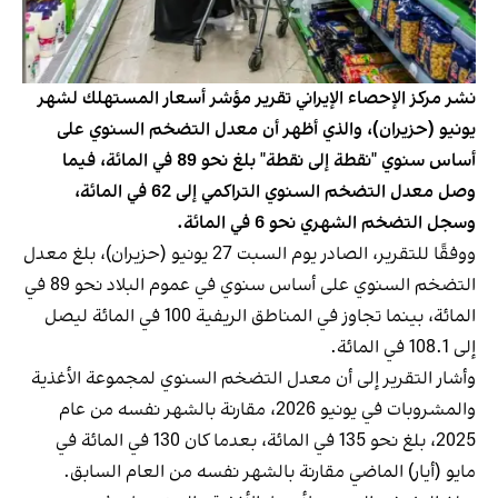
نشر مركز الإحصاء الإيراني تقرير مؤشر أسعار المستهلك لشهر
يونيو (حزيران)، والذي أظهر أن معدل التضخم السنوي على
أساس سنوي "نقطة إلى نقطة" بلغ نحو 89 في المائة، فيما
وصل معدل التضخم السنوي التراكمي إلى 62 في المائة،
وسجل التضخم الشهري نحو 6 في المائة.
ووفقًا للتقرير، الصادر يوم السبت 27 يونيو (حزيران)، بلغ معدل
التضخم السنوي على أساس سنوي في عموم البلاد نحو 89 في
المائة، بينما تجاوز في المناطق الريفية 100 في المائة ليصل
إلى 108.1 في المائة.
وأشار التقرير إلى أن معدل التضخم السنوي لمجموعة الأغذية
والمشروبات في يونيو 2026، مقارنة بالشهر نفسه من عام
2025، بلغ نحو 135 في المائة، بعدما كان 130 في المائة في
مايو (أيار) الماضي مقارنة بالشهر نفسه من العام السابق.