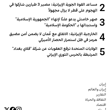
2
مساعد القوة الجوية الإيرانية: مصير 3 طيارين شاركوا في
الهجوم على قطر لا يزال مجهولاً
3
صهر خامنئي يدعو علنًا لإنهاء "الجمهورية الإسلامية"
واستبدالها بـ "الحكومة الإسلامية"
4
الخارجية الإيرانية: الاتفاق مع عُمان لا يضمن أمن مضيق
هرمز في ظل استمرار الحصار الأميركي
5
الولايات المتحدة ترفع العقوبات عن شركة "فلاي بغداد"
المرتبطة بالحرس الثوري الإيراني
إيران
إيران والعالم
التقارير
الثقافة والحياة
اقتصاد