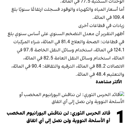
الوحدات السكنية 77.5 في المائة.
أما أسعار المياه والكهرباء والوقود فسجلت ارتفاعًا سنويًا بلغ
109.4 في المائة.
زيادات في قطاعات أخرى
أظهر التقرير أن معدل التضخم السنوي على أساس سنوي بلغ
في قطاعات: الصحة والعلاج 81.4 في المائة، شراء المركبات
124.1 في المائة، استخدام وسائل النقل الخاصة 97.6 في
المائة، استخدام وسائل النقل العامة 82.5 في المائة،
الاتصالات 88.2 في المائة، الترفيه والثقافة: 90.4 في المائة،
والتعليم 48.4 في المائة.
الأكثر مشاهدة
1
قائد الحرس الثوري: لن نناقش اليورانيوم المخصب
أو الأسلحة النووية ولن نصل إلى أي اتفاق