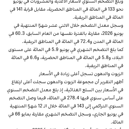
وبلغ التضخم السنوي لأسعار الأغذية والمشروبات في يونيو
نحو 133 في المائة في المناطق الحضرية، مقابل قرابة 141 في
المائة في المناطق الريفية.
وسجل معدل التضخم خلال الاثني عشر شهرًا المنتهية في
يونيو 2026، مقارنة بالفترة نفسها من العام السابق، 60.3 في
المائة في المدن و72.4 في المائة في المناطق الريفية.
كما بلغ التضخم الشهري في يونيو 5.9 في المائة على مستوى
البلاد، و5.8 في المائة في المناطق الحضرية، و6.6 في المائة
في المناطق الريفية.
الزيوت والدهون تسجل أعلى زيادة في الأسعار
أظهر التقرير أن مجموعة الزيوت والدهون سجلت أعلى ارتفاع
في الأسعار بين السلع الغذائية، إذ بلغ معدل التضخم السنوي
على أساس سنوي فيها 278.4 في المائة، فيما وصل التضخم
السنوي التراكمي إلى 143 في المائة خلال الـ 12 شهرًا المنتهية
في يونيو الجاري، وسجل التضخم الشهري مقارنة بمايو 66 في
المائة.