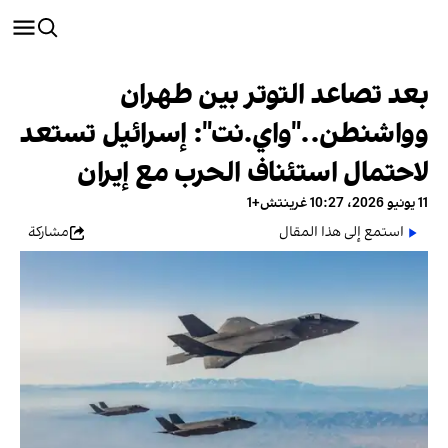
بعد تصاعد التوتر بين طهران
وواشنطن.."واي.نت": إسرائيل تستعد
لاحتمال استئناف الحرب مع إيران
11 يونيو 2026، 10:27 غرينتش+1
استمع إلى هذا المقال
مشاركة