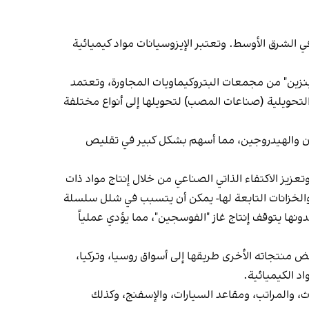
في الشرق الأوسط. وتعتبر الإيزوسيانات مواد كيميائية
لبنزين" من مجمعات البتروكيماويات المجاورة، وتعتمد
 التحويلية (صناعات المصب) لتحويلها إلى أنواع مختلفة
بون والهيدروجين، مما أسهم بشكل كبير في تقليص
وتعزيز الاكتفاء الذاتي الصناعي من خلال إنتاج مواد ذات
والخزانات التابعة لها- يمكن أن يتسبب في شلل سلسلة
ونها يتوقف إنتاج غاز "الفوسجين"، مما يؤدي عملياً
 منتجاته الأخرى طريقها إلى أسواق روسيا، وتركيا،
د الكيميائية.
، والمراتب، ومقاعد السيارات، والإسفنج، وكذلك