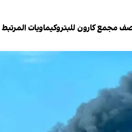
مجمع كارون للبتروكيماويات المرتبط ببر