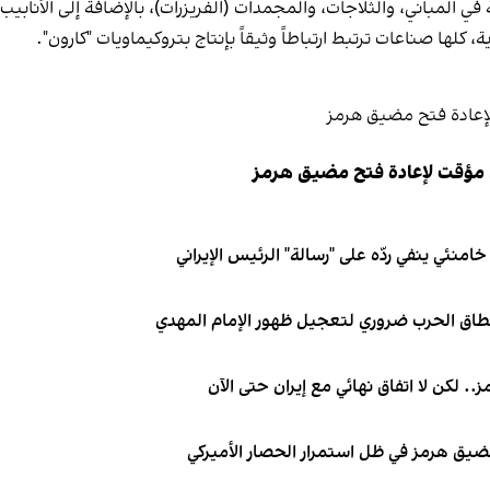
ي المباني، والثلاجات، والمجمدات (الفريزرات)، بالإضافة إلى الأنابيب
، كلها صناعات ترتبط ارتباطاً وثيقاً بإنتاج بتروكيماويات "كارون".
 مؤقت لإعادة فتح مضيق هرمز
نئي ينفي ردّه على "رسالة" الرئيس الإيراني
نطاق الحرب ضروري لتعجيل ظهور الإمام المهدي
. لكن لا اتفاق نهائي مع إيران حتى الآن
 مضيق هرمز في ظل استمرار الحصار الأميركي