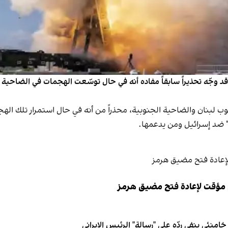
 قد وجّه تحذيراً سابقاً مفاده أنه في حال توسّعت الهجمات في الضاح
لبنان والضاحية الجنوبية، محذراً من أنه في حال استمرار تلك الهج
" ضد إسرائيل ومن يدعمها.
 مؤقت لإعادة فتح مضيق هرمز
نئي ينفي ردّه على "رسالة" الرئيس الإيراني