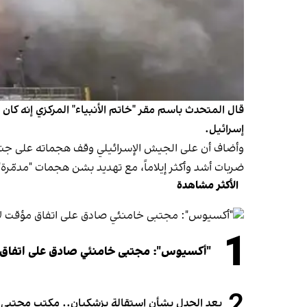
قال المتحدث باسم مقر "خاتم الأنبياء" المركزي إنه كان
إسرائيل.
وأضاف أن على الجيش الإسرائيلي وقف هجماته على جنوب 
ضربات أشد وأكثر إيلاماً، مع تهديد بشن هجمات "مدمّرة
الأكثر مشاهدة
1
"أكسيوس": مجتبى خامنئي صادق على اتفاق
2
بعد الجدل بشأن استقالة بزشكيان.. مكتب مجتبى خام