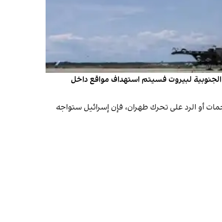
ية الجنوبية لبيروت فسيتم استهداف مواقع داخل
مات أو الرد على تحرك طهران، فإن إسرائيل ستواجه