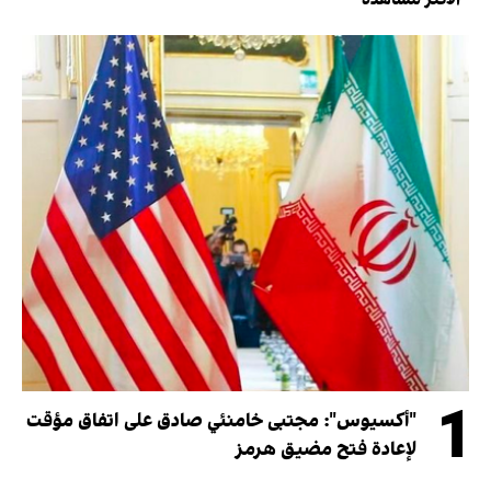
الأكثر مشاهدة
1
"أكسيوس": مجتبى خامنئي صادق على اتفاق مؤقت
لإعادة فتح مضيق هرمز