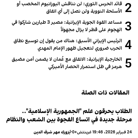
2
قائد الحرس الثوري: لن نناقش اليورانيوم المخصب أو
الأسلحة النووية ولن نصل إلى أي اتفاق
3
مساعد القوة الجوية الإيرانية: مصير 3 طيارين شاركوا في
الهجوم على قطر لا يزال مجهولاً
4
الرئيس الإيراني الأسبق: هناك من يقول إن توسيع نطاق
الحرب ضروري لتعجيل ظهور الإمام المهدي
5
الخارجية الإيرانية: الاتفاق مع عُمان لا يضمن أمن مضيق
هرمز في ظل استمرار الحصار الأميركي
المقالات ذات الصلة
الطلاب يحرقون علم "الجمهورية الإسلامية"..
مرحلة جديدة في اتساع الفجوة بين الشعب والنظام
24 فبراير 2026، 19:46 غرينتش+0
•
بُزورك مهر شرف الدين