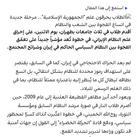
استمع إلى هذا المقال
أقدم طلاب في ثلاث جامعات بطهران، يوم الاثنين، على إحراق
علم النظام الإيراني، في خطوة تُعد مؤشراً جديداً على تعمّق
الفجوة بين النظام السياسي الحاكم في إيران وشرائح المجتمع.
لم يعد الحراك الاحتجاجي في إيران، كما في السابق، يقتصر
على استهداف رموز محددة للنظام بشكل انتقائي، بل اتسع
نطاقه ليطال كل ما يُنظر إليه باعتباره ممثلاً للنظام، بما في
ذلك العلم الرسمي للبلاد.
ويعود أحد أبرز مظاهر القطيعة العلنية إلى عام 2009، حين
أضرم طلاب النار في صورة مرشد النظام السابق ومؤسسة
الثورة، روح‌الله الخميني، في خطوة اعتُبرت آنذاك كسرًا لمحظور
سياسي، ودفع قادة "الحركة الخضراء" إلى القول إن جهات أمنية
قد تكون وراءها لتبرير تشديد القمع.