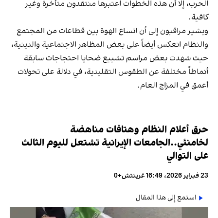
الحرب، إلا أن هذه الخطوات اعتبرها منتقدون متأخرة وغير
كافية.
ويشير مراقبون إلى أن اتساع الهوة بين قطاعات من المجتمع
والنظام انعكس أيضاً على بعض المظاهر الاجتماعية والدينية،
حيث شهدت بعض مراسم تشييع ضحايا احتجاجات سابقة
أنماطاً مختلفة عن الطقوس التقليدية، في دلالة على تحولات
أعمق في المزاج العام.
حرق أعلام النظام وهتافات مناهضة
لخامنئي..الجامعات الإيرانية تشتعل لليوم الثالث
على التوالي
23 فبراير 2026، 16:49 غرينتش+0
استمع إلى هذا المقال