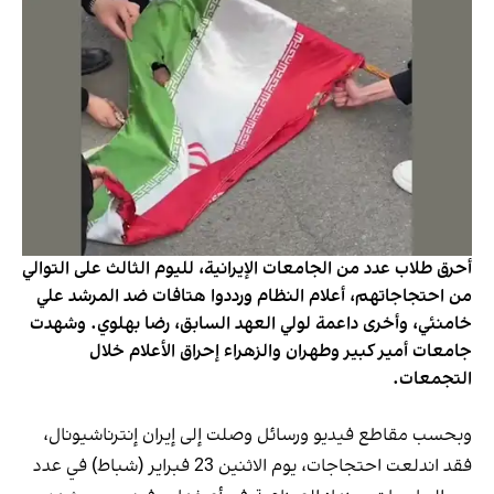
أحرق طلاب عدد من الجامعات الإيرانية، لليوم الثالث على التوالي
من احتجاجاتهم، أعلام النظام ورددوا هتافات ضد المرشد علي
خامنئي، وأخرى داعمة لولي العهد السابق، رضا بهلوي. وشهدت
جامعات أمير كبير وطهران والزهراء إحراق الأعلام خلال
التجمعات.
وبحسب مقاطع فيديو ورسائل وصلت إلى إيران إنترناشيونال،
فقد اندلعت احتجاجات، يوم الاثنين 23 فبراير (شباط) في عدد