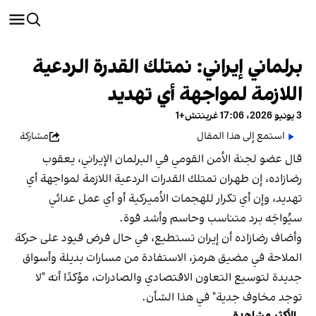
برلماني إيراني: نمتلك القدرة الردعية
اللازمة لمواجهة أي تهديد
3 يونيو 2026، 17:06 غرينتش+1
استمع إلى هذا المقال
مشاركة
قال عضو لجنة الأمن القومي في البرلمان الإيراني، يعقوب
رضازاده، إن طهران تمتلك القدرات الردعية اللازمة لمواجهة أي
تهديد، وإن أي تكرار للهجمات الأميركية أو أي عمل عدائي
سيُواجَه برد متناسب وحاسم وأشد قوة.
وأضاف رضازاده أن إيران تستطيع، في حال فرض قيود على حركة
الملاحة في مضيق هرمز، الاستفادة من مسارات بديلة وأسواق
جديدة لتوسيع التعاون الاقتصادي والصادرات، مؤكدًا أنه "لا
توجد مخاوف جدية" في هذا الشأن.