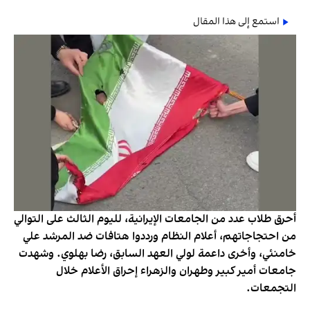
استمع إلى هذا المقال
أحرق طلاب عدد من الجامعات الإيرانية، لليوم الثالث على التوالي
من احتجاجاتهم، أعلام النظام ورددوا هتافات ضد المرشد علي
خامنئي، وأخرى داعمة لولي العهد السابق، رضا بهلوي. وشهدت
جامعات أمير كبير وطهران والزهراء إحراق الأعلام خلال
التجمعات.