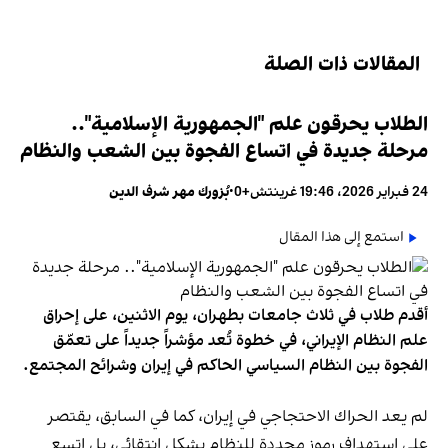
المقالات ذات الصلة
الطلاب يحرقون علم "الجمهورية الإسلامية"..
مرحلة جديدة في اتساع الفجوة بين الشعب والنظام
24 فبراير 2026، 19:46 غرينتش+0
•
بُزورك مهر شرف الدين
استمع إلى هذا المقال
أقدم طلاب في ثلاث جامعات بطهران، يوم الاثنين، على إحراق
علم النظام الإيراني، في خطوة تُعد مؤشراً جديداً على تعمّق
الفجوة بين النظام السياسي الحاكم في إيران وشرائح المجتمع.
لم يعد الحراك الاحتجاجي في إيران، كما في السابق، يقتصر
على استهداف رموز محددة للنظام بشكل انتقائي، بل اتسع