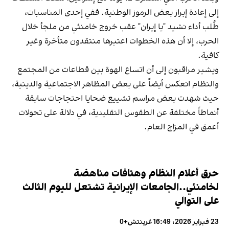
إلى إعادة إبراز بعض الرموز الوطنية. ففي إحدى المناسبات،
طُلب أداء نشيد "يا إيران" عقب خروج خامنئي من ملجأ خلال
الحرب، إلا أن هذه الخطوات اعتبرها منتقدون متأخرة وغير
كافية.
ويشير مراقبون إلى أن اتساع الهوة بين قطاعات من المجتمع
والنظام انعكس أيضاً على بعض المظاهر الاجتماعية والدينية،
حيث شهدت بعض مراسم تشييع ضحايا احتجاجات سابقة
أنماطاً مختلفة عن الطقوس التقليدية، في دلالة على تحولات
أعمق في المزاج العام.
حرق أعلام النظام وهتافات مناهضة
لخامنئي..الجامعات الإيرانية تشتعل لليوم الثالث
على التوالي
23 فبراير 2026، 16:49 غرينتش+0