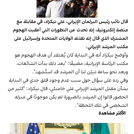
قال نائب رئيس البرلمان الإيراني، علي نيكزاد، في مقابلة مع
منصة إلكترونية، إنه تحدث عن التطورات التي أعقبت الهجوم
المشترك الذي قال إنه نفذته الولايات المتحدة وإسرائيل على
مكتب المرشد الإيراني.
وأوضح نيكزاد أنه في البداية كان يُعتقد أن هدف الهجوم هو
مكتب الرئاسة الإيرانية، مضيفًا: "بعد ذلك بدأت الشائعات،
وبعد نحو ساعة تبيّن لنا أن المرشد قد استُشهد".
وفي رده على سؤال حول سبب عدم وجود قلق جدي في البداية
بشأن مقتل المرشد الإيراني علي خامنئي، قال نيكزاد: "كثير من
الحضور قالوا إن المرشد بالضرورة لم يكن موجودًا في منزله
الشخصي في تلك اللحظة".
الأكثر مشاهدة