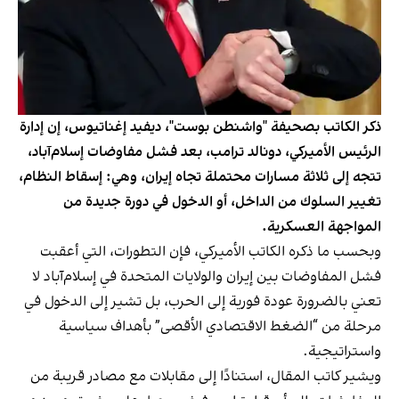
ذكر الكاتب بصحيفة "واشنطن بوست"، ديفيد إغناتيوس، إن إدارة
الرئيس الأميركي، دونالد ترامب، بعد فشل مفاوضات إسلام‌آباد،
تتجه إلى ثلاثة مسارات محتملة تجاه إيران، وهي: إسقاط النظام،
تغيير السلوك من الداخل، أو الدخول في دورة جديدة من
المواجهة العسكرية.
وبحسب ما ذكره الكاتب الأميركي، فإن التطورات، التي أعقبت
فشل المفاوضات بين إيران والولايات المتحدة في إسلام‌آباد لا
تعني بالضرورة عودة فورية إلى الحرب، بل تشير إلى الدخول في
مرحلة من “الضغط الاقتصادي الأقصى” بأهداف سياسية
واستراتيجية.
ويشير كاتب المقال، استنادًا إلى مقابلات مع مصادر قريبة من