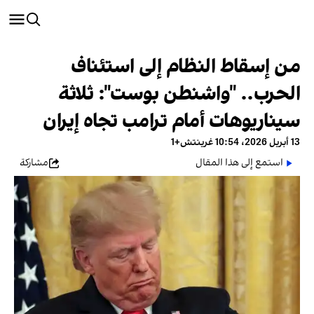
من إسقاط النظام إلى استئناف
الحرب.. "واشنطن بوست": ثلاثة
سيناريوهات أمام ترامب تجاه إيران
13 أبريل 2026، 10:54 غرينتش+1
استمع إلى هذا المقال
مشاركة